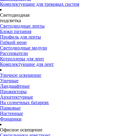
Комплектующие для трековых систем
Светодиодная
подсветка
Светодиодные ленты
Блоки питания
Профиль для ленты
Гибкий неон
Светодиодные модули
Рассеиватели
Котроллеры для лент
Комплектующие для лент
Уличное освещение
Уличные
Ландшафтные
Прожекторы
Архитектурные
На солнечных батареях
Парковые
Настенные
Фонарики
Офисное освещение
Светильники армстронг