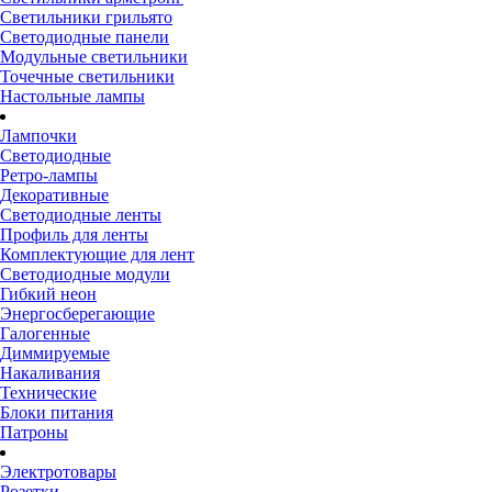
Светильники грильято
Светодиодные панели
Модульные светильники
Точечные светильники
Настольные лампы
Лампочки
Светодиодные
Ретро-лампы
Декоративные
Светодиодные ленты
Профиль для ленты
Комплектующие для лент
Светодиодные модули
Гибкий неон
Энергосберегающие
Галогенные
Диммируемые
Накаливания
Технические
Блоки питания
Патроны
Электротовары
Розетки