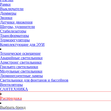
Рамки
Выключатели
Диммеры
Звонки
Датчики движения
Шнуры, удлинители
Стабилизаторы
Трансформаторы
Терморегуляторы
Комплектующие для ЭУИ
Техническое освещение
Аварийные светильники
Армстронг светильники
Грильято светильники
Модульные светильники
Люминесцентные лампы
Светильники для фонтанов и бассейнов
Вентиляторы
САНТЕХНИКА
Распродажа
Выбрать бренд