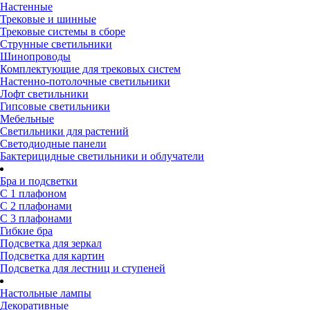
Настенные
Трековые и шинные
Трековые системы в сборе
Струнные светильники
Шинопроводы
Комплектующие для трековых систем
Настенно-потолочные светильники
Лофт светильники
Гипсовые светильники
Мебельные
Светильники для растений
Светодиодные панели
Бактерицидные светильники и облучатели
Бра и подсветки
С 1 плафоном
С 2 плафонами
С 3 плафонами
Гибкие бра
Подсветка для зеркал
Подсветка для картин
Подсветка для лестниц и ступеней
Настольные лампы
Декоративные