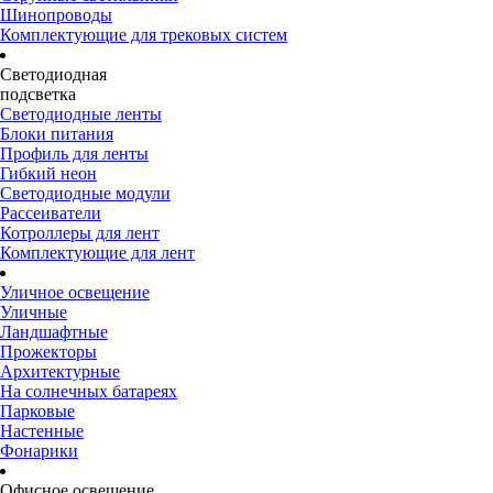
Шинопроводы
Комплектующие для трековых систем
Светодиодная
подсветка
Светодиодные ленты
Блоки питания
Профиль для ленты
Гибкий неон
Светодиодные модули
Рассеиватели
Котроллеры для лент
Комплектующие для лент
Уличное освещение
Уличные
Ландшафтные
Прожекторы
Архитектурные
На солнечных батареях
Парковые
Настенные
Фонарики
Офисное освещение