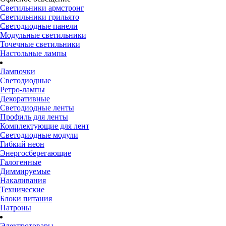
Светильники армстронг
Светильники грильято
Светодиодные панели
Модульные светильники
Точечные светильники
Настольные лампы
Лампочки
Светодиодные
Ретро-лампы
Декоративные
Светодиодные ленты
Профиль для ленты
Комплектующие для лент
Светодиодные модули
Гибкий неон
Энергосберегающие
Галогенные
Диммируемые
Накаливания
Технические
Блоки питания
Патроны
Электротовары