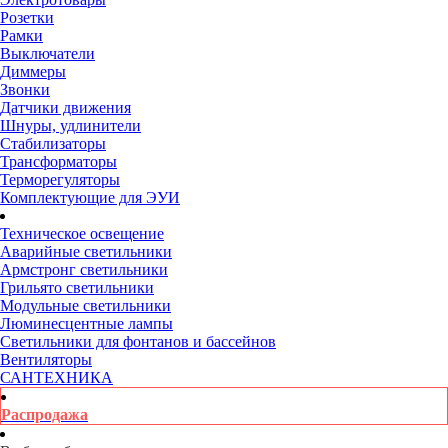
Розетки
Рамки
Выключатели
Диммеры
Звонки
Датчики движения
Шнуры, удлинители
Стабилизаторы
Трансформаторы
Терморегуляторы
Комплектующие для ЭУИ
Техническое освещение
Аварийные светильники
Армстронг светильники
Грильято светильники
Модульные светильники
Люминесцентные лампы
Светильники для фонтанов и бассейнов
Вентиляторы
САНТЕХНИКА
Распродажа