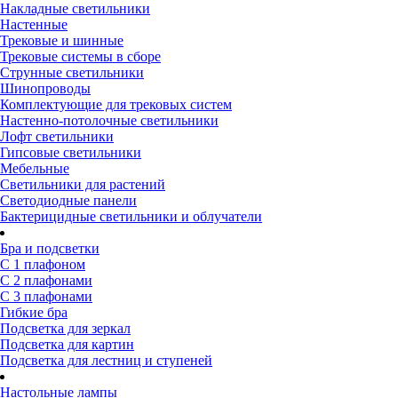
Накладные светильники
Настенные
Трековые и шинные
Трековые системы в сборе
Струнные светильники
Шинопроводы
Комплектующие для трековых систем
Настенно-потолочные светильники
Лофт светильники
Гипсовые светильники
Мебельные
Светильники для растений
Светодиодные панели
Бактерицидные светильники и облучатели
Бра и подсветки
С 1 плафоном
С 2 плафонами
С 3 плафонами
Гибкие бра
Подсветка для зеркал
Подсветка для картин
Подсветка для лестниц и ступеней
Настольные лампы