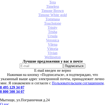
Tera
Timeless
Timone Brown
Timone White gold
Tommasa
Touchstone
Trinity
Trisha
Ursula
Veronica
Vilena
Vittoria
Vivian
Wellington
Лучшие предложения у вас в почте
E-mail введен не верно
Нажимая на кнопку «Подписаться», я подтверждаю, что
указанный выше адрес электронной почты, принадлежит лично
мне. Я ознакомлен и согласен с
Пользовательским соглашением
.
8 495 129 34 07
8 800 500 34 07
Мытищи, ул.Пограничная д.24
О нас