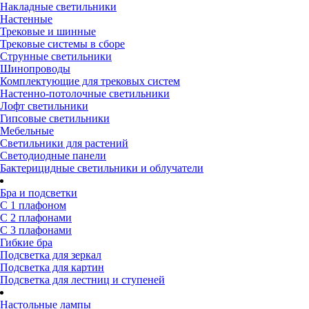
Накладные светильники
Настенные
Трековые и шинные
Трековые системы в сборе
Струнные светильники
Шинопроводы
Комплектующие для трековых систем
Настенно-потолочные светильники
Лофт светильники
Гипсовые светильники
Мебельные
Светильники для растений
Светодиодные панели
Бактерицидные светильники и облучатели
Бра и подсветки
С 1 плафоном
С 2 плафонами
С 3 плафонами
Гибкие бра
Подсветка для зеркал
Подсветка для картин
Подсветка для лестниц и ступеней
Настольные лампы