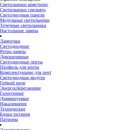
Светильники армстронг
Светильники грильято
Светодиодные панели
Модульные светильники
Точечные светильники
Настольные лампы
Лампочки
Светодиодные
Ретро-лампы
Декоративные
Светодиодные ленты
Профиль для ленты
Комплектующие для лент
Светодиодные модули
Гибкий неон
Энергосберегающие
Галогенные
Диммируемые
Накаливания
Технические
Блоки питания
Патроны
Электротовары