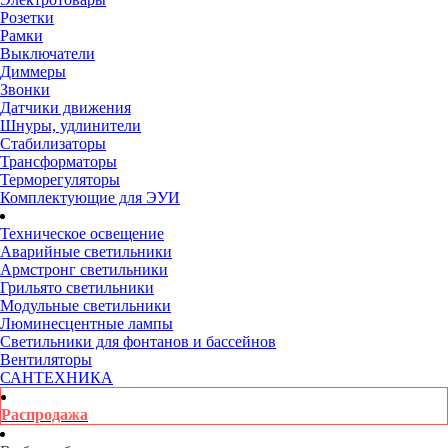
Розетки
Рамки
Выключатели
Диммеры
Звонки
Датчики движения
Шнуры, удлинители
Стабилизаторы
Трансформаторы
Терморегуляторы
Комплектующие для ЭУИ
Техническое освещение
Аварийные светильники
Армстронг светильники
Грильято светильники
Модульные светильники
Люминесцентные лампы
Светильники для фонтанов и бассейнов
Вентиляторы
САНТЕХНИКА
Распродажа