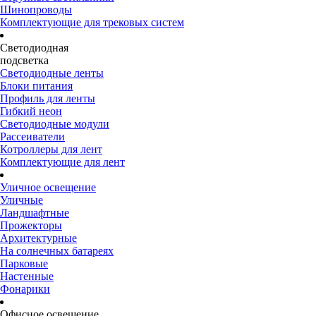
Шинопроводы
Комплектующие для трековых систем
Светодиодная
подсветка
Светодиодные ленты
Блоки питания
Профиль для ленты
Гибкий неон
Светодиодные модули
Рассеиватели
Котроллеры для лент
Комплектующие для лент
Уличное освещение
Уличные
Ландшафтные
Прожекторы
Архитектурные
На солнечных батареях
Парковые
Настенные
Фонарики
Офисное освещение