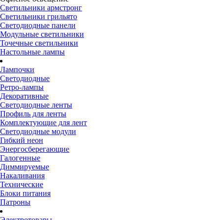
Светильники армстронг
Светильники грильято
Светодиодные панели
Модульные светильники
Точечные светильники
Настольные лампы
Лампочки
Светодиодные
Ретро-лампы
Декоративные
Светодиодные ленты
Профиль для ленты
Комплектующие для лент
Светодиодные модули
Гибкий неон
Энергосберегающие
Галогенные
Диммируемые
Накаливания
Технические
Блоки питания
Патроны
Электротовары