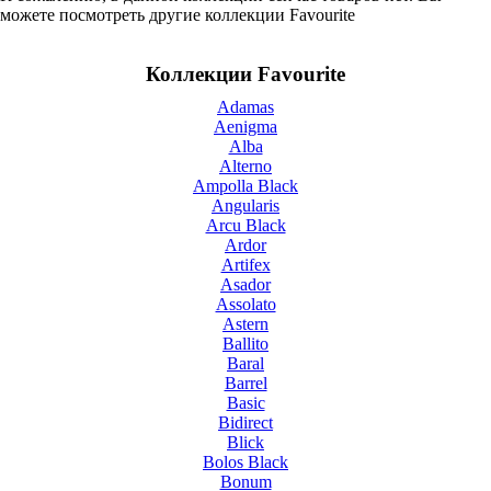
можете посмотреть другие коллекции Favourite
Коллекции Favourite
Adamas
Aenigma
Alba
Alterno
Ampolla Black
Angularis
Arcu Black
Ardor
Artifex
Asador
Assolato
Astern
Ballito
Baral
Barrel
Basic
Bidirect
Blick
Bolos Black
Bonum