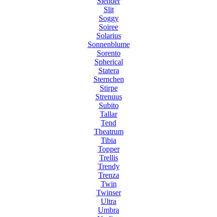
Slender
Slit
Soggy
Soiree
Solarius
Sonnenblume
Sorento
Spherical
Statera
Sternchen
Stirpe
Strenuus
Subito
Tallar
Tend
Theatrum
Tibia
Topper
Trellis
Trendy
Trenza
Twin
Twinser
Ultra
Umbra