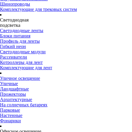
Шинопроводы
Комплектующие для трековых систем
Светодиодная
подсветка
Светодиодные ленты
Блоки питания
Профиль для ленты
Гибкий неон
Светодиодные модули
Рассеиватели
Котроллеры для лент
Комплектующие для лент
Уличное освещение
Уличные
Ландшафтные
Прожекторы
Архитектурные
На солнечных батареях
Парковые
Настенные
Фонарики
Офисное освещение