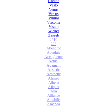
Undine
Vasto
Venus
Versus
Vimini
Visconte
Visum
Wicker
Zagreb
2510
283
Abendrot
Absolute
Accogliente
Actuel
Adamant
Aestetic
Aesthetic
Ahmad
Albero
Aliquet
Alla
Alliance
Amabilis
Amanda