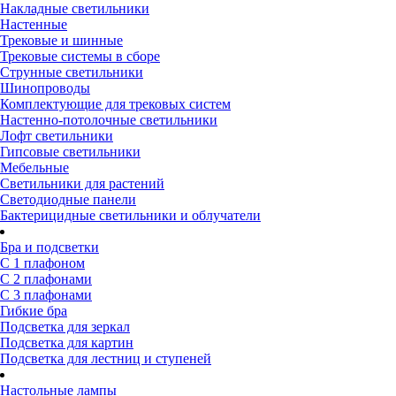
Накладные светильники
Настенные
Трековые и шинные
Трековые системы в сборе
Струнные светильники
Шинопроводы
Комплектующие для трековых систем
Настенно-потолочные светильники
Лофт светильники
Гипсовые светильники
Мебельные
Светильники для растений
Светодиодные панели
Бактерицидные светильники и облучатели
Бра и подсветки
С 1 плафоном
С 2 плафонами
С 3 плафонами
Гибкие бра
Подсветка для зеркал
Подсветка для картин
Подсветка для лестниц и ступеней
Настольные лампы