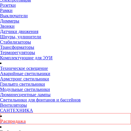
Розетки
Рамки
Выключатели
Диммеры
Звонки
Датчики движения
Шнуры, удлинители
Стабилизаторы
Трансформаторы
Терморегуляторы
Комплектующие для ЭУИ
Техническое освещение
Аварийные светильники
Армстронг светильники
Грильято светильники
Модульные светильники
Люминесцентные лампы
Светильники для фонтанов и бассейнов
Вентиляторы
САНТЕХНИКА
Распродажа