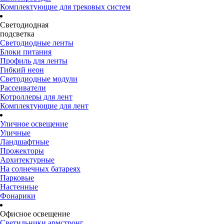
Комплектующие для трековых систем
Светодиодная
подсветка
Светодиодные ленты
Блоки питания
Профиль для ленты
Гибкий неон
Светодиодные модули
Рассеиватели
Котроллеры для лент
Комплектующие для лент
Уличное освещение
Уличные
Ландшафтные
Прожекторы
Архитектурные
На солнечных батареях
Парковые
Настенные
Фонарики
Офисное освещение
Светильники армстронг