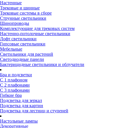
Настенные
Трековые и шинные
Трековые системы в сборе
Струнные светильники
Шинопроводы
Комплектующие для трековых систем
Настенно-потолочные светильники
Лофт светильники
Гипсовые светильники
Мебельные
Светильники для растений
Светодиодные панели
Бактерицидные светильники и облучатели
Бра и подсветки
С 1 плафоном
С 2 плафонами
С 3 плафонами
Гибкие бра
Подсветка для зеркал
Подсветка для картин
Подсветка для лестниц и ступеней
Настольные лампы
Декоративные