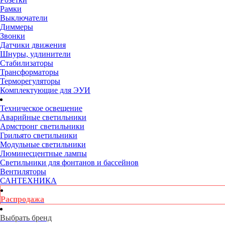
Рамки
Выключатели
Диммеры
Звонки
Датчики движения
Шнуры, удлинители
Стабилизаторы
Трансформаторы
Терморегуляторы
Комплектующие для ЭУИ
Техническое освещение
Аварийные светильники
Армстронг светильники
Грильято светильники
Модульные светильники
Люминесцентные лампы
Светильники для фонтанов и бассейнов
Вентиляторы
САНТЕХНИКА
Распродажа
Выбрать бренд