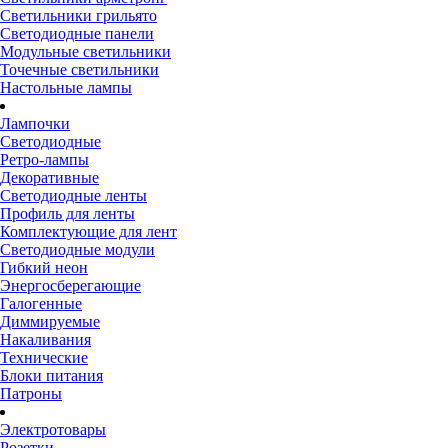
Светильники грильято
Светодиодные панели
Модульные светильники
Точечные светильники
Настольные лампы
Лампочки
Светодиодные
Ретро-лампы
Декоративные
Светодиодные ленты
Профиль для ленты
Комплектующие для лент
Светодиодные модули
Гибкий неон
Энергосберегающие
Галогенные
Диммируемые
Накаливания
Технические
Блоки питания
Патроны
Электротовары
Розетки