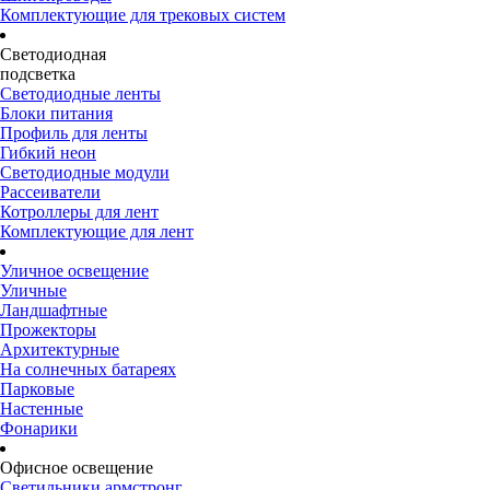
Комплектующие для трековых систем
Светодиодная
подсветка
Светодиодные ленты
Блоки питания
Профиль для ленты
Гибкий неон
Светодиодные модули
Рассеиватели
Котроллеры для лент
Комплектующие для лент
Уличное освещение
Уличные
Ландшафтные
Прожекторы
Архитектурные
На солнечных батареях
Парковые
Настенные
Фонарики
Офисное освещение
Светильники армстронг