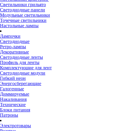
Светильники грильято
Светодиодные панели
Модульные светильники
Точечные светильники
Настольные лампы
Лампочки
Светодиодные
Ретро-лампы
Декоративные
Светодиодные ленты
Профиль для ленты
Комплектующие для лент
Светодиодные модули
Гибкий неон
Энергосберегающие
Галогенные
Диммируемые
Накаливания
Технические
Блоки питания
Патроны
Электротовары
Розетки