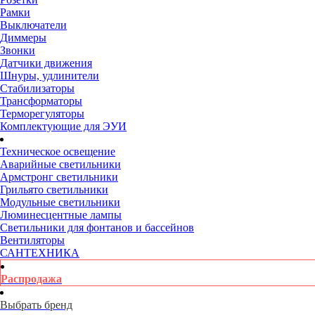
Рамки
Выключатели
Диммеры
Звонки
Датчики движения
Шнуры, удлинители
Стабилизаторы
Трансформаторы
Терморегуляторы
Комплектующие для ЭУИ
Техническое освещение
Аварийные светильники
Армстронг светильники
Грильято светильники
Модульные светильники
Люминесцентные лампы
Светильники для фонтанов и бассейнов
Вентиляторы
САНТЕХНИКА
Распродажа
Выбрать бренд