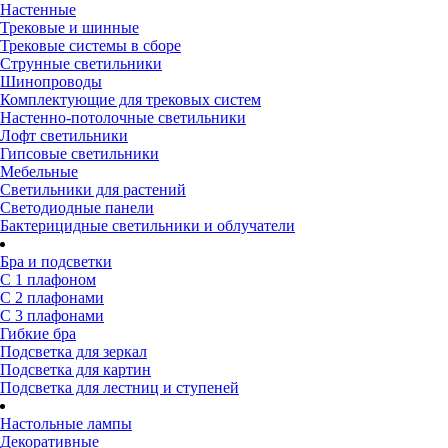
Настенные
Трековые и шинные
Трековые системы в сборе
Струнные светильники
Шинопроводы
Комплектующие для трековых систем
Настенно-потолочные светильники
Лофт светильники
Гипсовые светильники
Мебельные
Светильники для растений
Светодиодные панели
Бактерицидные светильники и облучатели
Бра и подсветки
С 1 плафоном
С 2 плафонами
С 3 плафонами
Гибкие бра
Подсветка для зеркал
Подсветка для картин
Подсветка для лестниц и ступеней
Настольные лампы
Декоративные