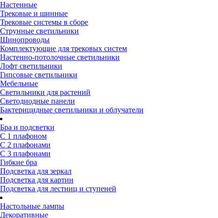
Настенные
Трековые и шинные
Трековые системы в сборе
Струнные светильники
Шинопроводы
Комплектующие для трековых систем
Настенно-потолочные светильники
Лофт светильники
Гипсовые светильники
Мебельные
Светильники для растений
Светодиодные панели
Бактерицидные светильники и облучатели
Бра и подсветки
С 1 плафоном
С 2 плафонами
С 3 плафонами
Гибкие бра
Подсветка для зеркал
Подсветка для картин
Подсветка для лестниц и ступеней
Настольные лампы
Декоративные