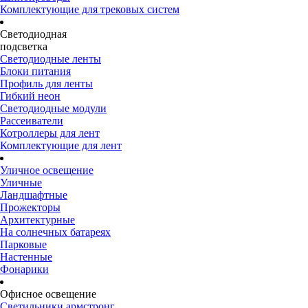
Комплектующие для трековых систем
Светодиодная
подсветка
Светодиодные ленты
Блоки питания
Профиль для ленты
Гибкий неон
Светодиодные модули
Рассеиватели
Котроллеры для лент
Комплектующие для лент
Уличное освещение
Уличные
Ландшафтные
Прожекторы
Архитектурные
На солнечных батареях
Парковые
Настенные
Фонарики
Офисное освещение
Светильники армстронг