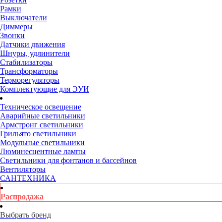
Рамки
Выключатели
Диммеры
Звонки
Датчики движения
Шнуры, удлинители
Стабилизаторы
Трансформаторы
Терморегуляторы
Комплектующие для ЭУИ
Техническое освещение
Аварийные светильники
Армстронг светильники
Грильято светильники
Модульные светильники
Люминесцентные лампы
Светильники для фонтанов и бассейнов
Вентиляторы
САНТЕХНИКА
Распродажа
Выбрать бренд