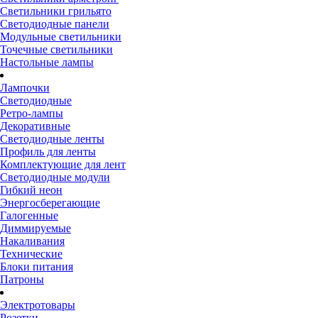
Светильники грильято
Светодиодные панели
Модульные светильники
Точечные светильники
Настольные лампы
Лампочки
Светодиодные
Ретро-лампы
Декоративные
Светодиодные ленты
Профиль для ленты
Комплектующие для лент
Светодиодные модули
Гибкий неон
Энергосберегающие
Галогенные
Диммируемые
Накаливания
Технические
Блоки питания
Патроны
Электротовары
Розетки