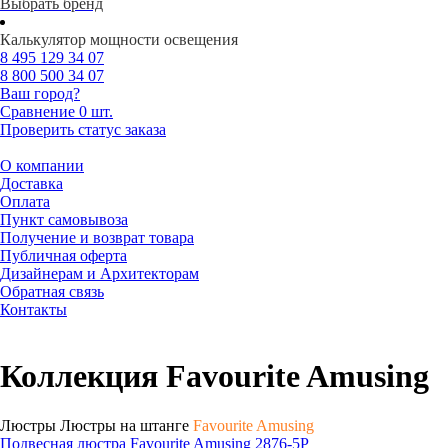
Выбрать бренд
Калькулятор мощности освещения
8 495
129 34 07
8 800
500 34 07
Ваш город?
Сравнение
0 шт.
Проверить статус заказа
О компании
Доставка
Оплата
Пункт самовывоза
Получение и возврат товара
Публичная оферта
Дизайнерам и Архитекторам
Обратная связь
Контакты
Коллекция Favourite Amusing
Люстры Люстры на штанге
Favourite Amusing
Подвесная люстра Favourite Amusing 2876-5P