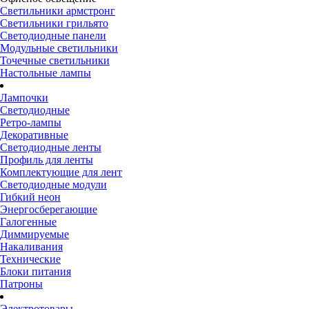
Светильники армстронг
Светильники грильято
Светодиодные панели
Модульные светильники
Точечные светильники
Настольные лампы
Лампочки
Светодиодные
Ретро-лампы
Декоративные
Светодиодные ленты
Профиль для ленты
Комплектующие для лент
Светодиодные модули
Гибкий неон
Энергосберегающие
Галогенные
Диммируемые
Накаливания
Технические
Блоки питания
Патроны
Электротовары