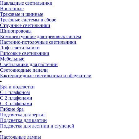
Накладные светильники
Настенные
Трековые и шинные
Трековые системы в сборе
Струнные светильники
Шинопроводы
Комплектующие для трековых систем
Настенно-потолочные светильники
Лофт светильники
Гипсовые светильники
Мебельные
Светильники для растений
Светодиодные панели
Бактерицидные светильники и облучатели
Бра и подсветки
С 1 плафоном
С 2 плафонами
С 3 плафонами
Гибкие бра
Подсветка для зеркал
Подсветка для картин
Подсветка для лестниц и ступеней
Настольные лампы