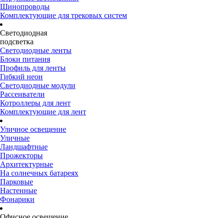
Шинопроводы
Комплектующие для трековых систем
Светодиодная
подсветка
Светодиодные ленты
Блоки питания
Профиль для ленты
Гибкий неон
Светодиодные модули
Рассеиватели
Котроллеры для лент
Комплектующие для лент
Уличное освещение
Уличные
Ландшафтные
Прожекторы
Архитектурные
На солнечных батареях
Парковые
Настенные
Фонарики
Офисное освещение