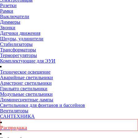
Розетки
Рамки
Выключатели
Диммеры
Звонки
Датчики движения
Шнуры, удлинители
Стабилизаторы
Трансформаторы
Терморегуляторы
Комплектующие для ЭУИ
Техническое освещение
Аварийные светильники
Армстронг светильники
Грильято светильники
Модульные светильники
Люминесцентные лампы
Светильники для фонтанов и бассейнов
Вентиляторы
САНТЕХНИКА
Распродажа