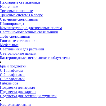
Накладные светильники
Настенные
Трековые и шинные
Трековые системы в сборе
Струнные светильники
Шинопроводы
Комплектующие для трековых систем
Настенно-потолочные светильники
Лофт светильники
Гипсовые светильники
Мебельные
Светильники для растений
Светодиодные панели
Бактерицидные светильники и облучатели
Бра и подсветки
С 1 плафоном
С 2 плафонами
С 3 плафонами
Гибкие бра
Подсветка для зеркал
Подсветка для картин
Подсветка для лестниц и ступеней
Настольные лампы