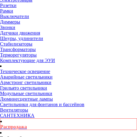
Розетки
Рамки
Выключатели
Диммеры
Звонки
Датчики движения
Шнуры, удлинители
Стабилизаторы
Трансформаторы
Терморегуляторы
Комплектующие для ЭУИ
Техническое освещение
Аварийные светильники
Армстронг светильники
Грильято светильники
Модульные светильники
Люминесцентные лампы
Светильники для фонтанов и бассейнов
Вентиляторы
САНТЕХНИКА
Распродажа