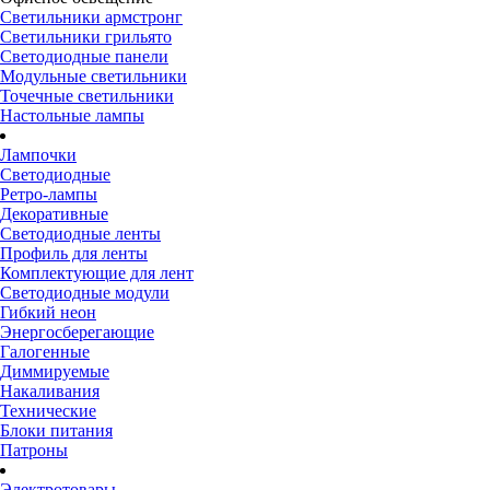
Светильники армстронг
Светильники грильято
Светодиодные панели
Модульные светильники
Точечные светильники
Настольные лампы
Лампочки
Светодиодные
Ретро-лампы
Декоративные
Светодиодные ленты
Профиль для ленты
Комплектующие для лент
Светодиодные модули
Гибкий неон
Энергосберегающие
Галогенные
Диммируемые
Накаливания
Технические
Блоки питания
Патроны
Электротовары