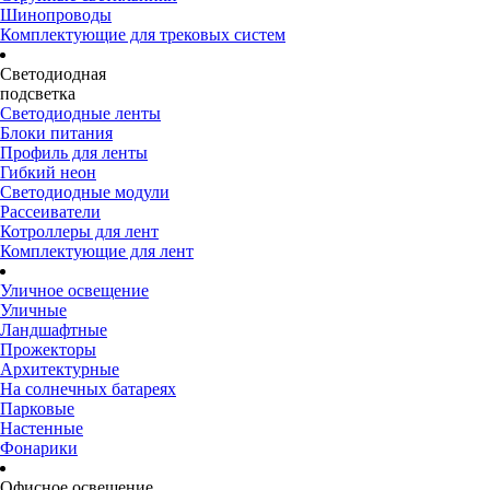
Шинопроводы
Комплектующие для трековых систем
Светодиодная
подсветка
Светодиодные ленты
Блоки питания
Профиль для ленты
Гибкий неон
Светодиодные модули
Рассеиватели
Котроллеры для лент
Комплектующие для лент
Уличное освещение
Уличные
Ландшафтные
Прожекторы
Архитектурные
На солнечных батареях
Парковые
Настенные
Фонарики
Офисное освещение