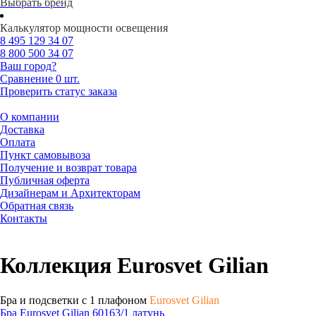
Выбрать бренд
Калькулятор мощности освещения
8 495
129 34 07
8 800
500 34 07
Ваш город?
Сравнение
0 шт.
Проверить статус заказа
О компании
Доставка
Оплата
Пункт самовывоза
Получение и возврат товара
Публичная оферта
Дизайнерам и Архитекторам
Обратная связь
Контакты
Коллекция Eurosvet Gilian
Бра и подсветки с 1 плафоном
Eurosvet Gilian
Бра Eurosvet Gilian 60163/1 латунь