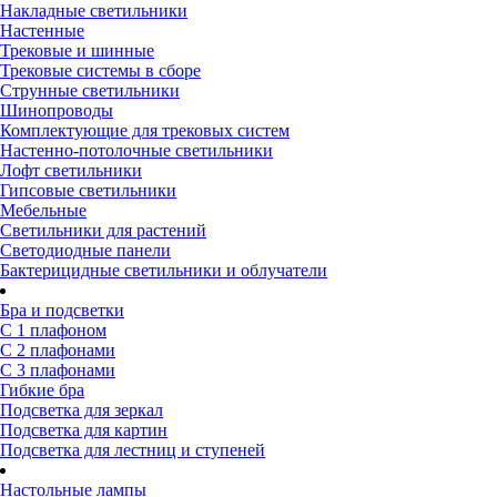
Накладные светильники
Настенные
Трековые и шинные
Трековые системы в сборе
Струнные светильники
Шинопроводы
Комплектующие для трековых систем
Настенно-потолочные светильники
Лофт светильники
Гипсовые светильники
Мебельные
Светильники для растений
Светодиодные панели
Бактерицидные светильники и облучатели
Бра и подсветки
С 1 плафоном
С 2 плафонами
С 3 плафонами
Гибкие бра
Подсветка для зеркал
Подсветка для картин
Подсветка для лестниц и ступеней
Настольные лампы