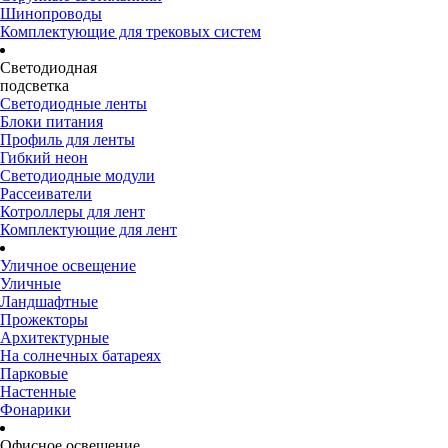
Шинопроводы
Комплектующие для трековых систем
Светодиодная
подсветка
Светодиодные ленты
Блоки питания
Профиль для ленты
Гибкий неон
Светодиодные модули
Рассеиватели
Котроллеры для лент
Комплектующие для лент
Уличное освещение
Уличные
Ландшафтные
Прожекторы
Архитектурные
На солнечных батареях
Парковые
Настенные
Фонарики
Офисное освещение