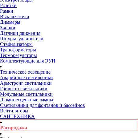
Розетки
Рамки
Выключатели
Диммеры
Звонки
Датчики движения
Шнуры, удлинители
Стабилизаторы
Трансформаторы
Терморегуляторы
Комплектующие для ЭУИ
Техническое освещение
Аварийные светильники
Армстронг светильники
Грильято светильники
Модульные светильники
Люминесцентные лампы
Светильники для фонтанов и бассейнов
Вентиляторы
САНТЕХНИКА
Распродажа