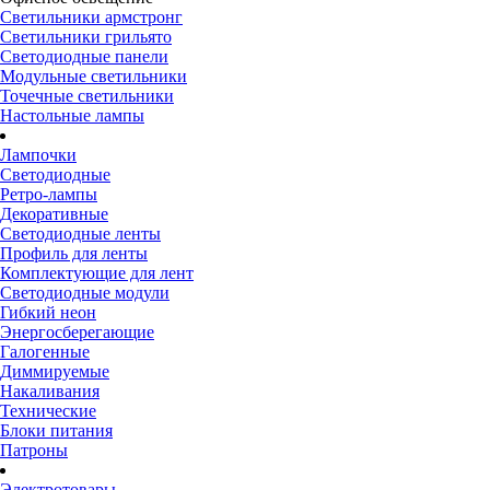
Светильники армстронг
Светильники грильято
Светодиодные панели
Модульные светильники
Точечные светильники
Настольные лампы
Лампочки
Светодиодные
Ретро-лампы
Декоративные
Светодиодные ленты
Профиль для ленты
Комплектующие для лент
Светодиодные модули
Гибкий неон
Энергосберегающие
Галогенные
Диммируемые
Накаливания
Технические
Блоки питания
Патроны
Электротовары