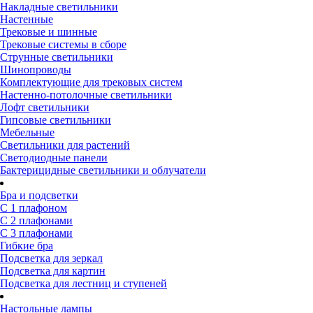
Накладные светильники
Настенные
Трековые и шинные
Трековые системы в сборе
Струнные светильники
Шинопроводы
Комплектующие для трековых систем
Настенно-потолочные светильники
Лофт светильники
Гипсовые светильники
Мебельные
Светильники для растений
Светодиодные панели
Бактерицидные светильники и облучатели
Бра и подсветки
С 1 плафоном
С 2 плафонами
С 3 плафонами
Гибкие бра
Подсветка для зеркал
Подсветка для картин
Подсветка для лестниц и ступеней
Настольные лампы