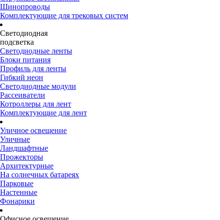
Шинопроводы
Комплектующие для трековых систем
Светодиодная
подсветка
Светодиодные ленты
Блоки питания
Профиль для ленты
Гибкий неон
Светодиодные модули
Рассеиватели
Котроллеры для лент
Комплектующие для лент
Уличное освещение
Уличные
Ландшафтные
Прожекторы
Архитектурные
На солнечных батареях
Парковые
Настенные
Фонарики
Офисное освещение