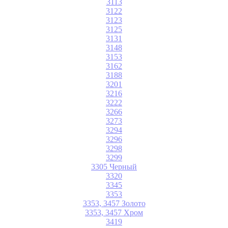
3113
3122
3123
3125
3131
3148
3153
3162
3188
3201
3216
3222
3266
3273
3294
3296
3298
3299
3305 Черный
3320
3345
3353
3353, 3457 Золото
3353, 3457 Хром
3419