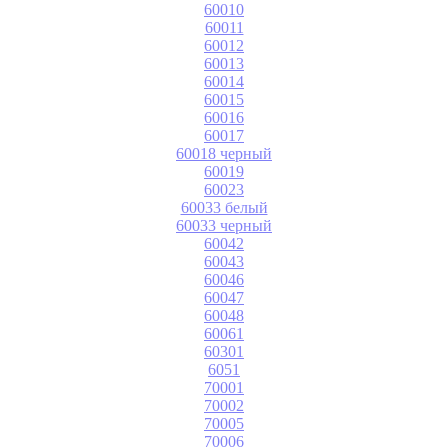
60010
60011
60012
60013
60014
60015
60016
60017
60018 черный
60019
60023
60033 белый
60033 черный
60042
60043
60046
60047
60048
60061
60301
6051
70001
70002
70005
70006