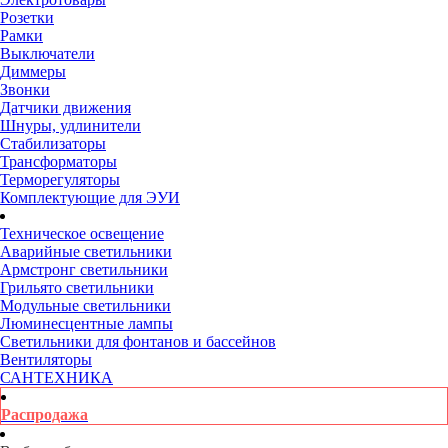
Розетки
Рамки
Выключатели
Диммеры
Звонки
Датчики движения
Шнуры, удлинители
Стабилизаторы
Трансформаторы
Терморегуляторы
Комплектующие для ЭУИ
Техническое освещение
Аварийные светильники
Армстронг светильники
Грильято светильники
Модульные светильники
Люминесцентные лампы
Светильники для фонтанов и бассейнов
Вентиляторы
САНТЕХНИКА
Распродажа