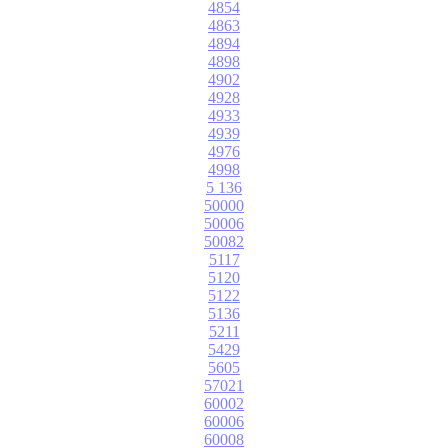
4854
4863
4894
4898
4902
4928
4933
4939
4976
4998
5 136
50000
50006
50082
5117
5120
5122
5136
5211
5429
5605
57021
60002
60006
60008