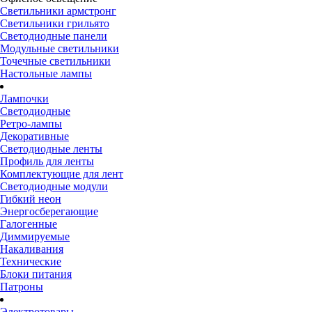
Светильники армстронг
Светильники грильято
Светодиодные панели
Модульные светильники
Точечные светильники
Настольные лампы
Лампочки
Светодиодные
Ретро-лампы
Декоративные
Светодиодные ленты
Профиль для ленты
Комплектующие для лент
Светодиодные модули
Гибкий неон
Энергосберегающие
Галогенные
Диммируемые
Накаливания
Технические
Блоки питания
Патроны
Электротовары