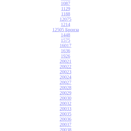
1087
1129
1188
12075
1214
12505 Бронза
1448
1575
16017
1636
1926
20021
20022
20023
20024
20027
20028
20029
20030
20032
20033
20035
20036
20037
20038