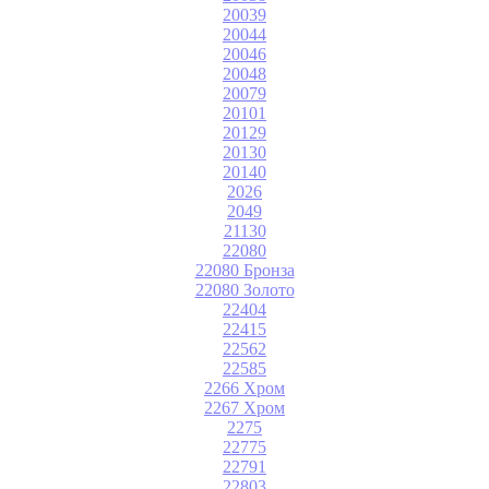
20039
20044
20046
20048
20079
20101
20129
20130
20140
2026
2049
21130
22080
22080 Бронза
22080 Золото
22404
22415
22562
22585
2266 Хром
2267 Хром
2275
22775
22791
22803