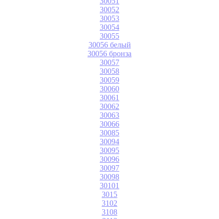
30051
30052
30053
30054
30055
30056 белый
30056 бронза
30057
30058
30059
30060
30061
30062
30063
30066
30085
30094
30095
30096
30097
30098
30101
3015
3102
3108