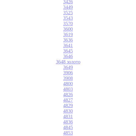
3426
3449
3525
3543
3570
3600
3619
3636
3641
3645
3646
3648 золото
3649
3906
3908
4800
4803
4826
4827
4829
4830
4831
4836
4845
4853