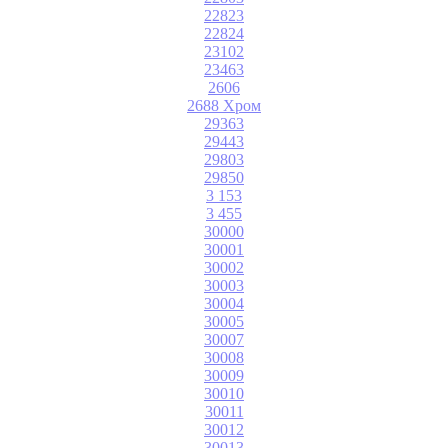
22823
22824
23102
23463
2606
2688 Хром
29363
29443
29803
29850
3 153
3 455
30000
30001
30002
30003
30004
30005
30007
30008
30009
30010
30011
30012
30013