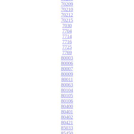
70209
70210
70212
70215
7030
7704
7714
7716
7725
7769
80003
80006
80007
80009
80011
80063
80104
80105
80106
80400
80401
80402
80421
85033
85450