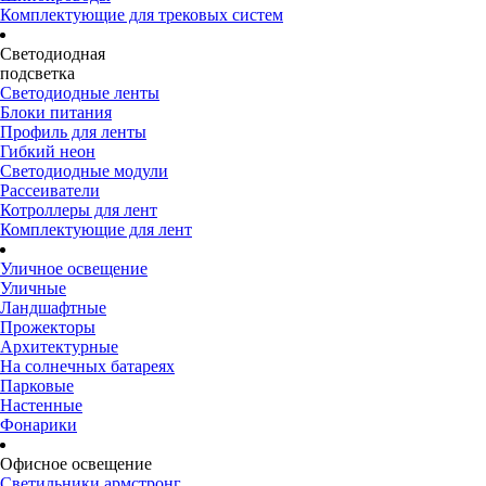
Комплектующие для трековых систем
Светодиодная
подсветка
Светодиодные ленты
Блоки питания
Профиль для ленты
Гибкий неон
Светодиодные модули
Рассеиватели
Котроллеры для лент
Комплектующие для лент
Уличное освещение
Уличные
Ландшафтные
Прожекторы
Архитектурные
На солнечных батареях
Парковые
Настенные
Фонарики
Офисное освещение
Светильники армстронг