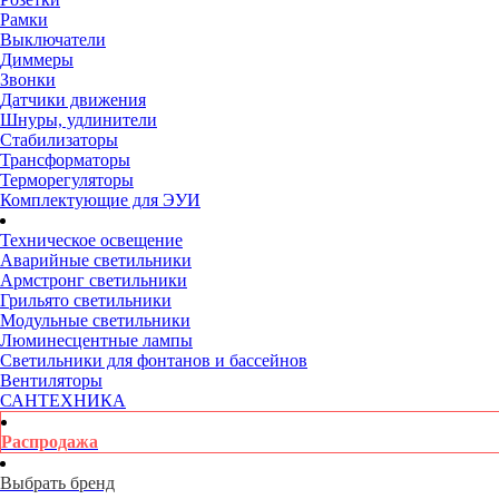
Рамки
Выключатели
Диммеры
Звонки
Датчики движения
Шнуры, удлинители
Стабилизаторы
Трансформаторы
Терморегуляторы
Комплектующие для ЭУИ
Техническое освещение
Аварийные светильники
Армстронг светильники
Грильято светильники
Модульные светильники
Люминесцентные лампы
Светильники для фонтанов и бассейнов
Вентиляторы
САНТЕХНИКА
Распродажа
Выбрать бренд