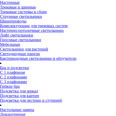
Настенные
Трековые и шинные
Трековые системы в сборе
Струнные светильники
Шинопроводы
Комплектующие для трековых систем
Настенно-потолочные светильники
Лофт светильники
Гипсовые светильники
Мебельные
Светильники для растений
Светодиодные панели
Бактерицидные светильники и облучатели
Бра и подсветки
С 1 плафоном
С 2 плафонами
С 3 плафонами
Гибкие бра
Подсветка для зеркал
Подсветка для картин
Подсветка для лестниц и ступеней
Настольные лампы
Декоративные