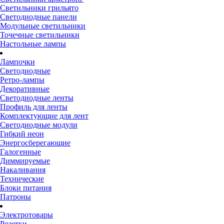
Светильники грильято
Светодиодные панели
Модульные светильники
Точечные светильники
Настольные лампы
Лампочки
Светодиодные
Ретро-лампы
Декоративные
Светодиодные ленты
Профиль для ленты
Комплектующие для лент
Светодиодные модули
Гибкий неон
Энергосберегающие
Галогенные
Диммируемые
Накаливания
Технические
Блоки питания
Патроны
Электротовары
Розетки