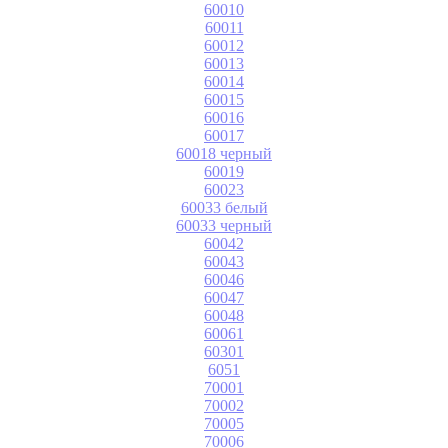
60010
60011
60012
60013
60014
60015
60016
60017
60018 черный
60019
60023
60033 белый
60033 черный
60042
60043
60046
60047
60048
60061
60301
6051
70001
70002
70005
70006