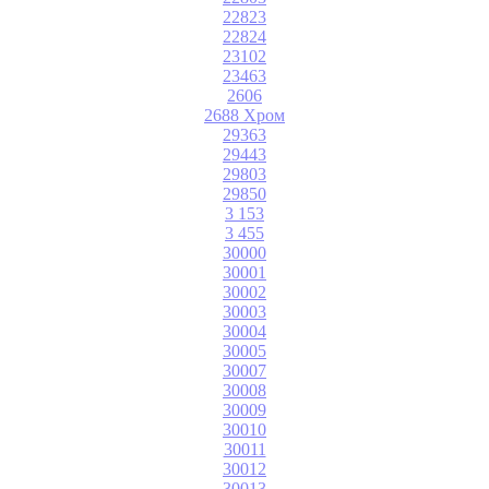
22823
22824
23102
23463
2606
2688 Хром
29363
29443
29803
29850
3 153
3 455
30000
30001
30002
30003
30004
30005
30007
30008
30009
30010
30011
30012
30013