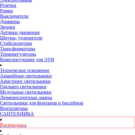
Розетки
Рамки
Выключатели
Диммеры
Звонки
Датчики движения
Шнуры, удлинители
Стабилизаторы
Трансформаторы
Терморегуляторы
Комплектующие для ЭУИ
Техническое освещение
Аварийные светильники
Армстронг светильники
Грильято светильники
Модульные светильники
Люминесцентные лампы
Светильники для фонтанов и бассейнов
Вентиляторы
САНТЕХНИКА
Распродажа