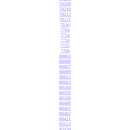
70209
70210
70212
70215
7030
7704
7714
7716
7725
7769
80003
80006
80007
80009
80011
80063
80104
80105
80106
80400
80401
80402
80421
85033
85450