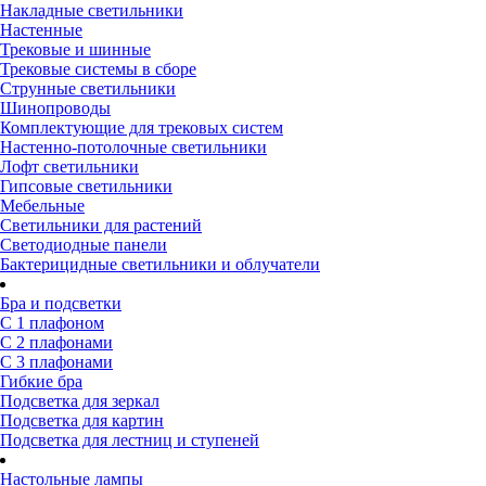
Накладные светильники
Настенные
Трековые и шинные
Трековые системы в сборе
Струнные светильники
Шинопроводы
Комплектующие для трековых систем
Настенно-потолочные светильники
Лофт светильники
Гипсовые светильники
Мебельные
Светильники для растений
Светодиодные панели
Бактерицидные светильники и облучатели
Бра и подсветки
С 1 плафоном
С 2 плафонами
С 3 плафонами
Гибкие бра
Подсветка для зеркал
Подсветка для картин
Подсветка для лестниц и ступеней
Настольные лампы