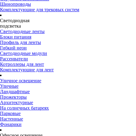
Шинопроводы
Комплектующие для трековых систем
Светодиодная
подсветка
Светодиодные ленты
Блоки питания
Профиль для ленты
Гибкий неон
Светодиодные модули
Рассеиватели
Котроллеры для лент
Комплектующие для лент
Уличное освещение
Уличные
Ландшафтные
Прожекторы
Архитектурные
На солнечных батареях
Парковые
Настенные
Фонарики
Офисное освещение