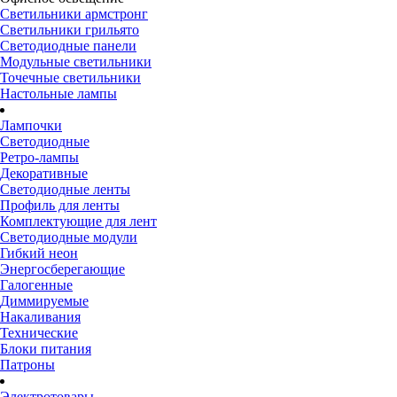
Светильники армстронг
Светильники грильято
Светодиодные панели
Модульные светильники
Точечные светильники
Настольные лампы
Лампочки
Светодиодные
Ретро-лампы
Декоративные
Светодиодные ленты
Профиль для ленты
Комплектующие для лент
Светодиодные модули
Гибкий неон
Энергосберегающие
Галогенные
Диммируемые
Накаливания
Технические
Блоки питания
Патроны
Электротовары