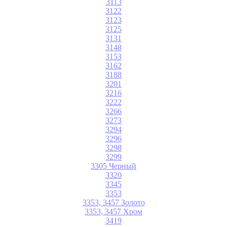
3113
3122
3123
3125
3131
3148
3153
3162
3188
3201
3216
3222
3266
3273
3294
3296
3298
3299
3305 Черный
3320
3345
3353
3353, 3457 Золото
3353, 3457 Хром
3419