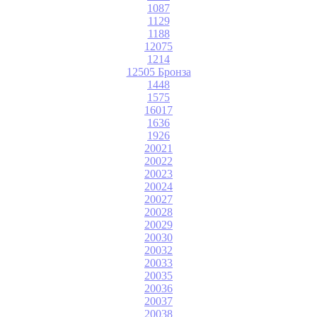
1087
1129
1188
12075
1214
12505 Бронза
1448
1575
16017
1636
1926
20021
20022
20023
20024
20027
20028
20029
20030
20032
20033
20035
20036
20037
20038