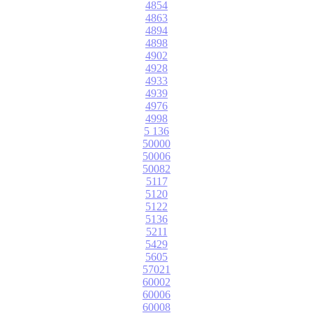
4854
4863
4894
4898
4902
4928
4933
4939
4976
4998
5 136
50000
50006
50082
5117
5120
5122
5136
5211
5429
5605
57021
60002
60006
60008