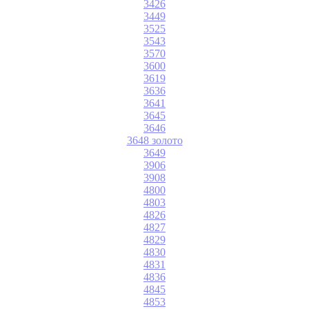
3426
3449
3525
3543
3570
3600
3619
3636
3641
3645
3646
3648 золото
3649
3906
3908
4800
4803
4826
4827
4829
4830
4831
4836
4845
4853