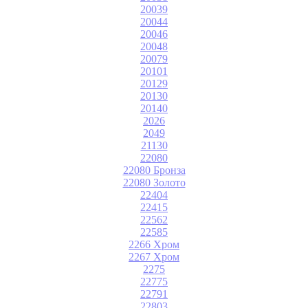
20039
20044
20046
20048
20079
20101
20129
20130
20140
2026
2049
21130
22080
22080 Бронза
22080 Золото
22404
22415
22562
22585
2266 Хром
2267 Хром
2275
22775
22791
22803