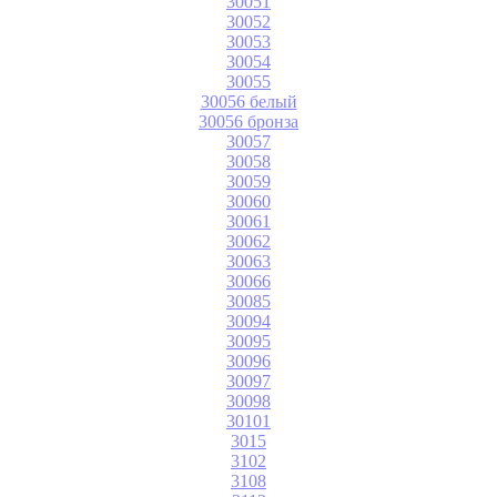
30051
30052
30053
30054
30055
30056 белый
30056 бронза
30057
30058
30059
30060
30061
30062
30063
30066
30085
30094
30095
30096
30097
30098
30101
3015
3102
3108