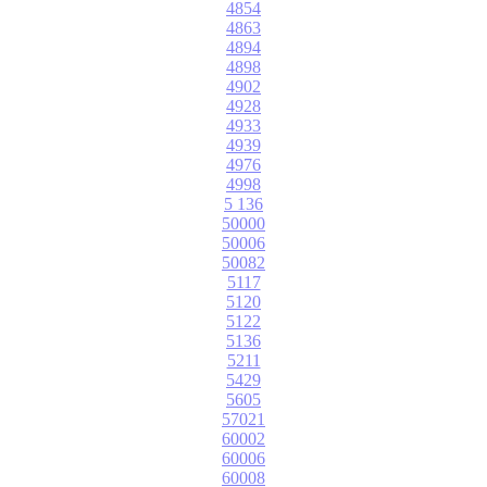
4854
4863
4894
4898
4902
4928
4933
4939
4976
4998
5 136
50000
50006
50082
5117
5120
5122
5136
5211
5429
5605
57021
60002
60006
60008