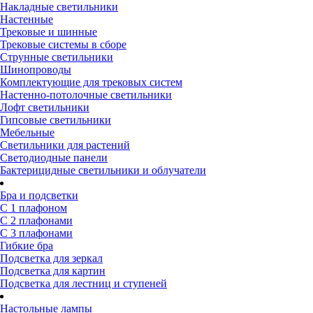
Накладные светильники
Настенные
Трековые и шинные
Трековые системы в сборе
Струнные светильники
Шинопроводы
Комплектующие для трековых систем
Настенно-потолочные светильники
Лофт светильники
Гипсовые светильники
Мебельные
Светильники для растений
Светодиодные панели
Бактерицидные светильники и облучатели
Бра и подсветки
С 1 плафоном
С 2 плафонами
С 3 плафонами
Гибкие бра
Подсветка для зеркал
Подсветка для картин
Подсветка для лестниц и ступеней
Настольные лампы