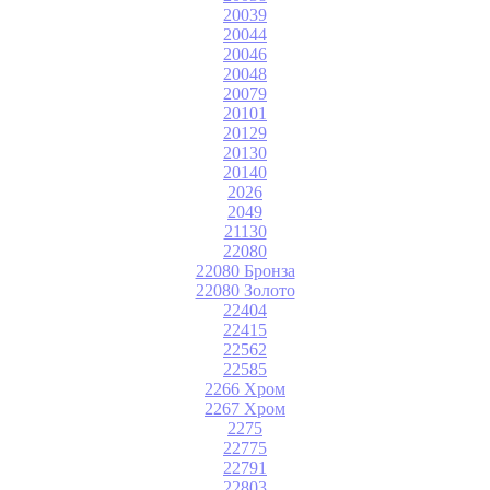
20039
20044
20046
20048
20079
20101
20129
20130
20140
2026
2049
21130
22080
22080 Бронза
22080 Золото
22404
22415
22562
22585
2266 Хром
2267 Хром
2275
22775
22791
22803