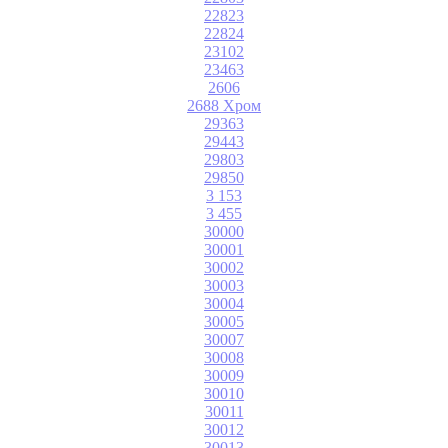
22823
22824
23102
23463
2606
2688 Хром
29363
29443
29803
29850
3 153
3 455
30000
30001
30002
30003
30004
30005
30007
30008
30009
30010
30011
30012
30013