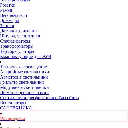
Розетки
Рамки
Выключатели
Диммеры
Звонки
Датчики движения
Шнуры, удлинители
Стабилизаторы
Трансформаторы
Терморегуляторы
Комплектующие для ЭУИ
Техническое освещение
Аварийные светильники
Армстронг светильники
Грильято светильники
Модульные светильники
Люминесцентные лампы
Светильники для фонтанов и бассейнов
Вентиляторы
САНТЕХНИКА
Распродажа