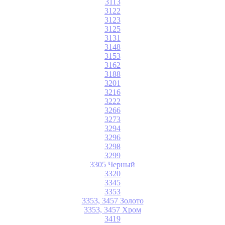
3113
3122
3123
3125
3131
3148
3153
3162
3188
3201
3216
3222
3266
3273
3294
3296
3298
3299
3305 Черный
3320
3345
3353
3353, 3457 Золото
3353, 3457 Хром
3419