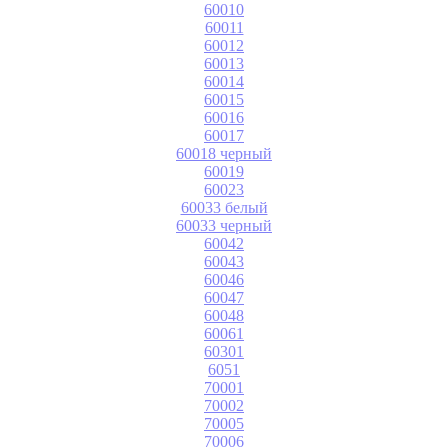
60010
60011
60012
60013
60014
60015
60016
60017
60018 черный
60019
60023
60033 белый
60033 черный
60042
60043
60046
60047
60048
60061
60301
6051
70001
70002
70005
70006