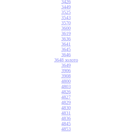
3426
3449
3525
3543
3570
3600
3619
3636
3641
3645
3646
3648 золото
3649
3906
3908
4800
4803
4826
4827
4829
4830
4831
4836
4845
4853