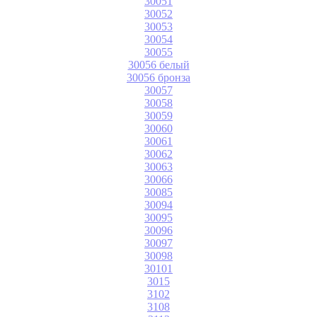
30051
30052
30053
30054
30055
30056 белый
30056 бронза
30057
30058
30059
30060
30061
30062
30063
30066
30085
30094
30095
30096
30097
30098
30101
3015
3102
3108