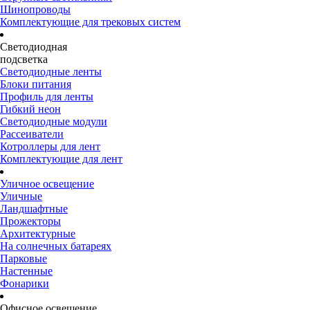
Шинопроводы
Комплектующие для трековых систем
Светодиодная
подсветка
Светодиодные ленты
Блоки питания
Профиль для ленты
Гибкий неон
Светодиодные модули
Рассеиватели
Котроллеры для лент
Комплектующие для лент
Уличное освещение
Уличные
Ландшафтные
Прожекторы
Архитектурные
На солнечных батареях
Парковые
Настенные
Фонарики
Офисное освещение