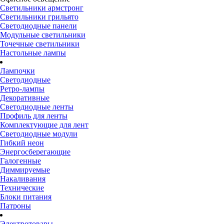
Светильники армстронг
Светильники грильято
Светодиодные панели
Модульные светильники
Точечные светильники
Настольные лампы
Лампочки
Светодиодные
Ретро-лампы
Декоративные
Светодиодные ленты
Профиль для ленты
Комплектующие для лент
Светодиодные модули
Гибкий неон
Энергосберегающие
Галогенные
Диммируемые
Накаливания
Технические
Блоки питания
Патроны
Электротовары