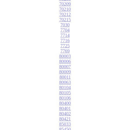
70209
70210
70212
70215
7030
7704
7714
7716
7725
7769
80003
80006
80007
80009
80011
80063
80104
80105
80106
80400
80401
80402
80421
85033
85450