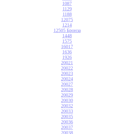
1087
1129
1188
12075
1214
12505 Бронза
1448
1575
16017
1636
1926
20021
20022
20023
20024
20027
20028
20029
20030
20032
20033
20035
20036
20037
20038