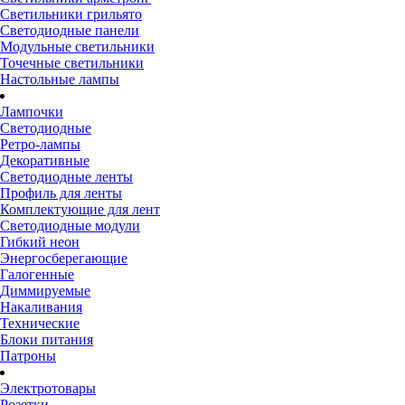
Светильники грильято
Светодиодные панели
Модульные светильники
Точечные светильники
Настольные лампы
Лампочки
Светодиодные
Ретро-лампы
Декоративные
Светодиодные ленты
Профиль для ленты
Комплектующие для лент
Светодиодные модули
Гибкий неон
Энергосберегающие
Галогенные
Диммируемые
Накаливания
Технические
Блоки питания
Патроны
Электротовары
Розетки