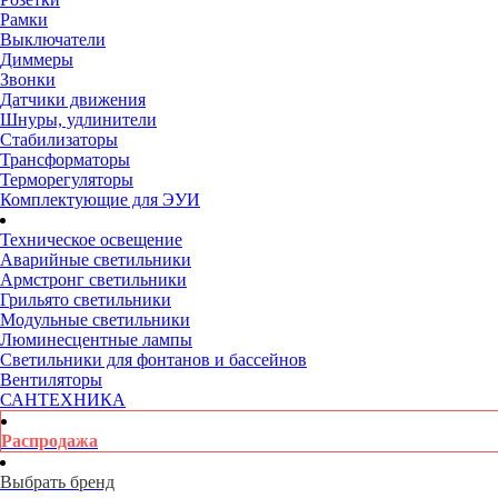
Рамки
Выключатели
Диммеры
Звонки
Датчики движения
Шнуры, удлинители
Стабилизаторы
Трансформаторы
Терморегуляторы
Комплектующие для ЭУИ
Техническое освещение
Аварийные светильники
Армстронг светильники
Грильято светильники
Модульные светильники
Люминесцентные лампы
Светильники для фонтанов и бассейнов
Вентиляторы
САНТЕХНИКА
Распродажа
Выбрать бренд