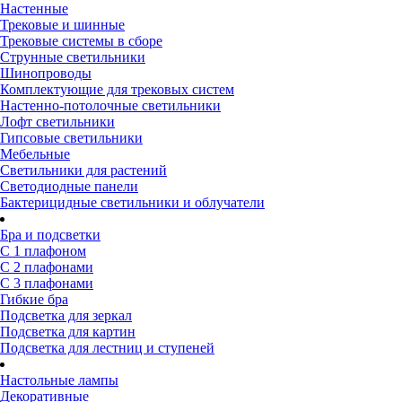
Настенные
Трековые и шинные
Трековые системы в сборе
Струнные светильники
Шинопроводы
Комплектующие для трековых систем
Настенно-потолочные светильники
Лофт светильники
Гипсовые светильники
Мебельные
Светильники для растений
Светодиодные панели
Бактерицидные светильники и облучатели
Бра и подсветки
С 1 плафоном
С 2 плафонами
С 3 плафонами
Гибкие бра
Подсветка для зеркал
Подсветка для картин
Подсветка для лестниц и ступеней
Настольные лампы
Декоративные