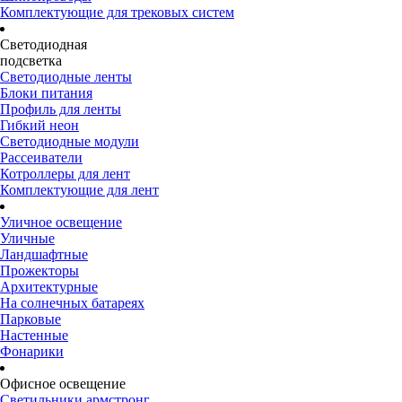
Комплектующие для трековых систем
Светодиодная
подсветка
Светодиодные ленты
Блоки питания
Профиль для ленты
Гибкий неон
Светодиодные модули
Рассеиватели
Котроллеры для лент
Комплектующие для лент
Уличное освещение
Уличные
Ландшафтные
Прожекторы
Архитектурные
На солнечных батареях
Парковые
Настенные
Фонарики
Офисное освещение
Светильники армстронг