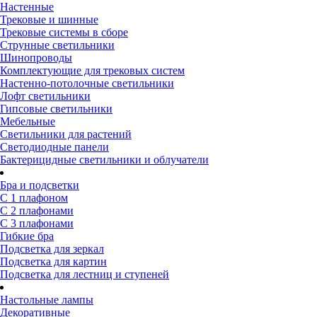
Настенные
Трековые и шинные
Трековые системы в сборе
Струнные светильники
Шинопроводы
Комплектующие для трековых систем
Настенно-потолочные светильники
Лофт светильники
Гипсовые светильники
Мебельные
Светильники для растений
Светодиодные панели
Бактерицидные светильники и облучатели
Бра и подсветки
С 1 плафоном
С 2 плафонами
С 3 плафонами
Гибкие бра
Подсветка для зеркал
Подсветка для картин
Подсветка для лестниц и ступеней
Настольные лампы
Декоративные