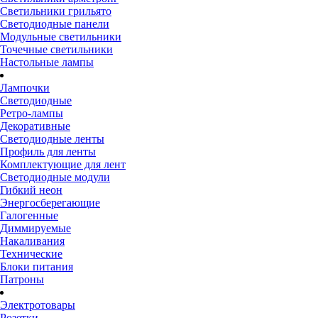
Светильники грильято
Светодиодные панели
Модульные светильники
Точечные светильники
Настольные лампы
Лампочки
Светодиодные
Ретро-лампы
Декоративные
Светодиодные ленты
Профиль для ленты
Комплектующие для лент
Светодиодные модули
Гибкий неон
Энергосберегающие
Галогенные
Диммируемые
Накаливания
Технические
Блоки питания
Патроны
Электротовары
Розетки