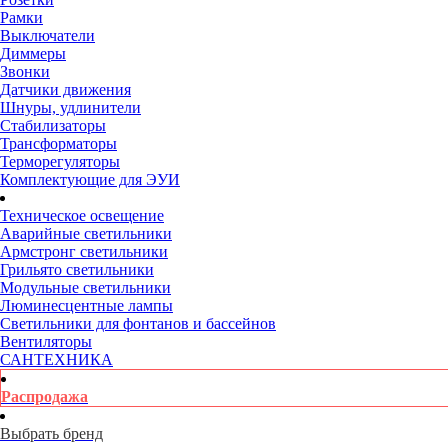
Рамки
Выключатели
Диммеры
Звонки
Датчики движения
Шнуры, удлинители
Стабилизаторы
Трансформаторы
Терморегуляторы
Комплектующие для ЭУИ
Техническое освещение
Аварийные светильники
Армстронг светильники
Грильято светильники
Модульные светильники
Люминесцентные лампы
Светильники для фонтанов и бассейнов
Вентиляторы
САНТЕХНИКА
Распродажа
Выбрать бренд