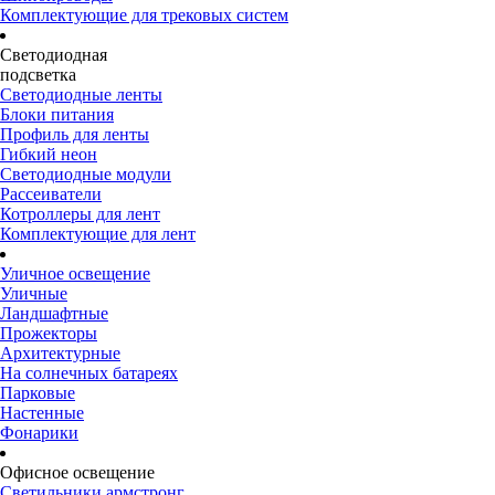
Комплектующие для трековых систем
Светодиодная
подсветка
Светодиодные ленты
Блоки питания
Профиль для ленты
Гибкий неон
Светодиодные модули
Рассеиватели
Котроллеры для лент
Комплектующие для лент
Уличное освещение
Уличные
Ландшафтные
Прожекторы
Архитектурные
На солнечных батареях
Парковые
Настенные
Фонарики
Офисное освещение
Светильники армстронг