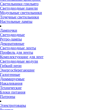
Светильники грильято
Светодиодные панели
Модульные светильники
Точечные светильники
Настольные лампы
Лампочки
Светодиодные
Ретро-лампы
Декоративные
Светодиодные ленты
Профиль для ленты
Комплектующие для лент
Светодиодные модули
Гибкий неон
Энергосберегающие
Галогенные
Диммируемые
Накаливания
Технические
Блоки питания
Патроны
Электротовары
Розетки