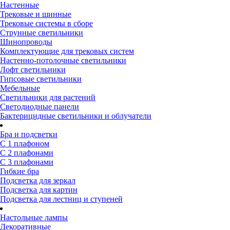
Настенные
Трековые и шинные
Трековые системы в сборе
Струнные светильники
Шинопроводы
Комплектующие для трековых систем
Настенно-потолочные светильники
Лофт светильники
Гипсовые светильники
Мебельные
Светильники для растений
Светодиодные панели
Бактерицидные светильники и облучатели
Бра и подсветки
С 1 плафоном
С 2 плафонами
С 3 плафонами
Гибкие бра
Подсветка для зеркал
Подсветка для картин
Подсветка для лестниц и ступеней
Настольные лампы
Декоративные