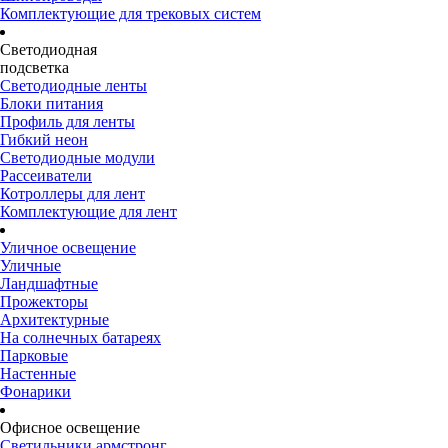
Комплектующие для трековых систем
Светодиодная
подсветка
Светодиодные ленты
Блоки питания
Профиль для ленты
Гибкий неон
Светодиодные модули
Рассеиватели
Котроллеры для лент
Комплектующие для лент
Уличное освещение
Уличные
Ландшафтные
Прожекторы
Архитектурные
На солнечных батареях
Парковые
Настенные
Фонарики
Офисное освещение
Светильники армстронг