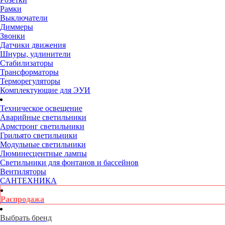
Рамки
Выключатели
Диммеры
Звонки
Датчики движения
Шнуры, удлинители
Стабилизаторы
Трансформаторы
Терморегуляторы
Комплектующие для ЭУИ
Техническое освещение
Аварийные светильники
Армстронг светильники
Грильято светильники
Модульные светильники
Люминесцентные лампы
Светильники для фонтанов и бассейнов
Вентиляторы
САНТЕХНИКА
Распродажа
Выбрать бренд