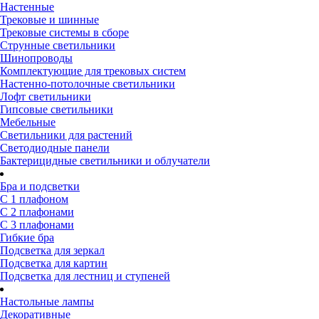
Настенные
Трековые и шинные
Трековые системы в сборе
Струнные светильники
Шинопроводы
Комплектующие для трековых систем
Настенно-потолочные светильники
Лофт светильники
Гипсовые светильники
Мебельные
Светильники для растений
Светодиодные панели
Бактерицидные светильники и облучатели
Бра и подсветки
С 1 плафоном
С 2 плафонами
С 3 плафонами
Гибкие бра
Подсветка для зеркал
Подсветка для картин
Подсветка для лестниц и ступеней
Настольные лампы
Декоративные