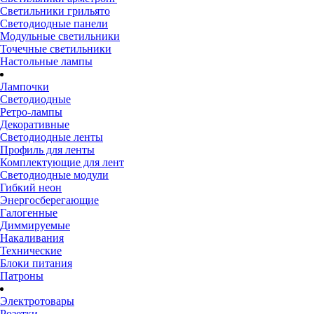
Светильники грильято
Светодиодные панели
Модульные светильники
Точечные светильники
Настольные лампы
Лампочки
Светодиодные
Ретро-лампы
Декоративные
Светодиодные ленты
Профиль для ленты
Комплектующие для лент
Светодиодные модули
Гибкий неон
Энергосберегающие
Галогенные
Диммируемые
Накаливания
Технические
Блоки питания
Патроны
Электротовары
Розетки