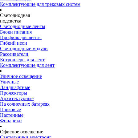
Комплектующие для трековых систем
Светодиодная
подсветка
Светодиодные ленты
Блоки питания
Профиль для ленты
Гибкий неон
Светодиодные модули
Рассеиватели
Котроллеры для лент
Комплектующие для лент
Уличное освещение
Уличные
Ландшафтные
Прожекторы
Архитектурные
На солнечных батареях
Парковые
Настенные
Фонарики
Офисное освещение
Светильники армстронг