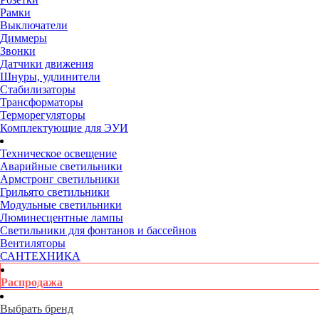
Рамки
Выключатели
Диммеры
Звонки
Датчики движения
Шнуры, удлинители
Стабилизаторы
Трансформаторы
Терморегуляторы
Комплектующие для ЭУИ
Техническое освещение
Аварийные светильники
Армстронг светильники
Грильято светильники
Модульные светильники
Люминесцентные лампы
Светильники для фонтанов и бассейнов
Вентиляторы
САНТЕХНИКА
Распродажа
Выбрать бренд