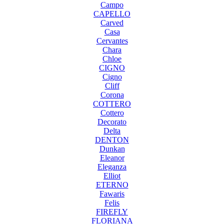
Campo
CAPELLO
Carved
Casa
Cervantes
Chara
Chloe
CIGNO
Cigno
Cliff
Corona
COTTERO
Cottero
Decorato
Delta
DENTON
Dunkan
Eleanor
Eleganza
Elliot
ETERNO
Fawaris
Felis
FIREFLY
FLORIANA