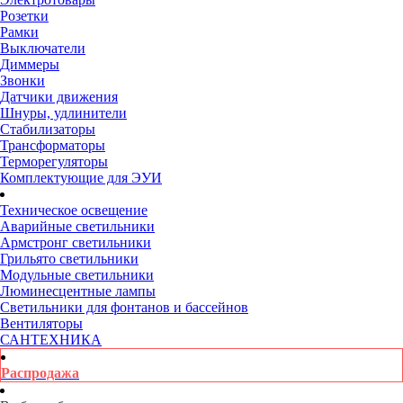
Розетки
Рамки
Выключатели
Диммеры
Звонки
Датчики движения
Шнуры, удлинители
Стабилизаторы
Трансформаторы
Терморегуляторы
Комплектующие для ЭУИ
Техническое освещение
Аварийные светильники
Армстронг светильники
Грильято светильники
Модульные светильники
Люминесцентные лампы
Светильники для фонтанов и бассейнов
Вентиляторы
САНТЕХНИКА
Распродажа