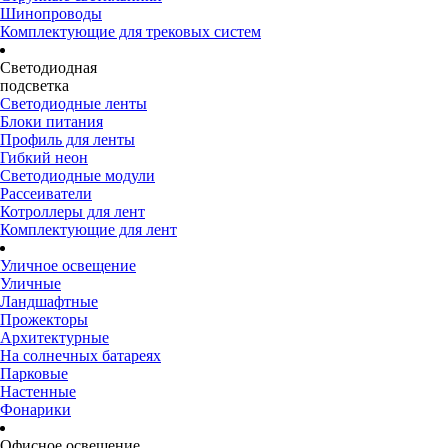
Шинопроводы
Комплектующие для трековых систем
Светодиодная
подсветка
Светодиодные ленты
Блоки питания
Профиль для ленты
Гибкий неон
Светодиодные модули
Рассеиватели
Котроллеры для лент
Комплектующие для лент
Уличное освещение
Уличные
Ландшафтные
Прожекторы
Архитектурные
На солнечных батареях
Парковые
Настенные
Фонарики
Офисное освещение