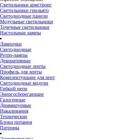
Светильники армстронг
Светильники грильято
Светодиодные панели
Модульные светильники
Точечные светильники
Настольные лампы
Лампочки
Светодиодные
Ретро-лампы
Декоративные
Светодиодные ленты
Профиль для ленты
Комплектующие для лент
Светодиодные модули
Гибкий неон
Энергосберегающие
Галогенные
Диммируемые
Накаливания
Технические
Блоки питания
Патроны
Электротовары