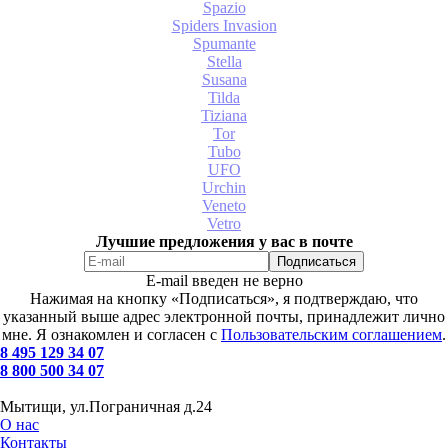
Spazio
Spiders Invasion
Spumante
Stella
Susana
Tilda
Tiziana
Tor
Tubo
UFO
Urchin
Veneto
Vetro
Лучшие предложения у вас в почте
E-mail введен не верно
Нажимая на кнопку «Подписаться», я подтверждаю, что
указанный выше адрес электронной почты, принадлежит лично
мне. Я ознакомлен и согласен с
Пользовательским соглашением
.
8 495 129 34 07
8 800 500 34 07
Мытищи, ул.Пограничная д.24
О нас
Контакты