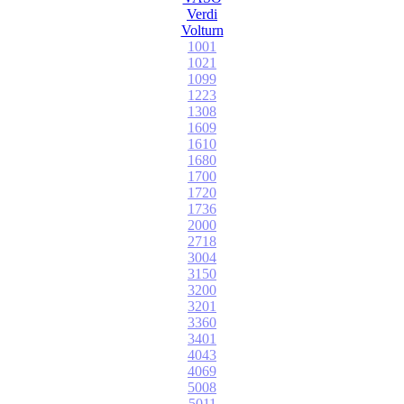
Verdi
Volturn
1001
1021
1099
1223
1308
1609
1610
1680
1700
1720
1736
2000
2718
3004
3150
3200
3201
3360
3401
4043
4069
5008
5011