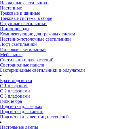
Накладные светильники
Настенные
Трековые и шинные
Трековые системы в сборе
Струнные светильники
Шинопроводы
Комплектующие для трековых систем
Настенно-потолочные светильники
Лофт светильники
Гипсовые светильники
Мебельные
Светильники для растений
Светодиодные панели
Бактерицидные светильники и облучатели
Бра и подсветки
С 1 плафоном
С 2 плафонами
С 3 плафонами
Гибкие бра
Подсветка для зеркал
Подсветка для картин
Подсветка для лестниц и ступеней
Настольные лампы