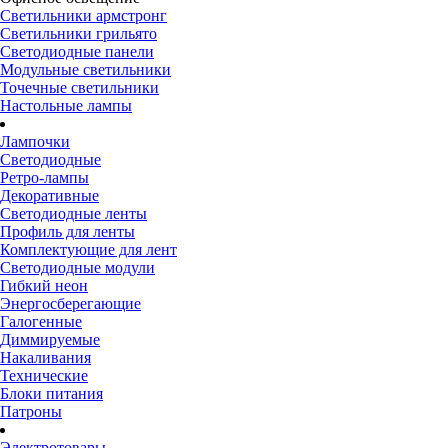
Светильники армстронг
Светильники грильято
Светодиодные панели
Модульные светильники
Точечные светильники
Настольные лампы
Лампочки
Светодиодные
Ретро-лампы
Декоративные
Светодиодные ленты
Профиль для ленты
Комплектующие для лент
Светодиодные модули
Гибкий неон
Энергосберегающие
Галогенные
Диммируемые
Накаливания
Технические
Блоки питания
Патроны
Электротовары