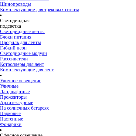
Шинопроводы
Комплектующие для трековых систем
Светодиодная
подсветка
Светодиодные ленты
Блоки питания
Профиль для ленты
Гибкий неон
Светодиодные модули
Рассеиватели
Котроллеры для лент
Комплектующие для лент
Уличное освещение
Уличные
Ландшафтные
Прожекторы
Архитектурные
На солнечных батареях
Парковые
Настенные
Фонарики
Офисное освещение