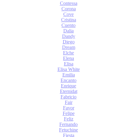
Contessa
Corona
Cove
Cristina
Cuento
Dalia
Dandy
Diego
Dream
Elche
Elena
Elisa
Elisa White
Emilia
Encanto
Enrique
Eternidat
Fabricio
Fair
Favor
Felipe
Feliz
Fernando
Fetuchine
Fiesta