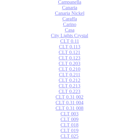
Campanella
Canaria
Canaria Nickel
Caraffa
Carino
Casa
City Lights Crystal
CLT 0.11
CLT 0.113
CLT 0.121
CLT 0.123
CLT 0.203
CLT 0.210
CLT 0.211
CLT 0.212
CLT 0.213
CLT 0.223
CLT 0.31 002
CLT 0.31 004
CLT 0.31 008
CLT 003
CLT 009
CLT 018
CLT 019
CLT 025