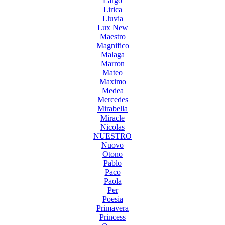
Largo
Lirica
Lluvia
Lux New
Maestro
Magnifico
Malaga
Marron
Mateo
Maximo
Medea
Mercedes
Mirabella
Miracle
Nicolas
NUESTRO
Nuovo
Otono
Pablo
Paco
Paola
Per
Poesia
Primavera
Princess