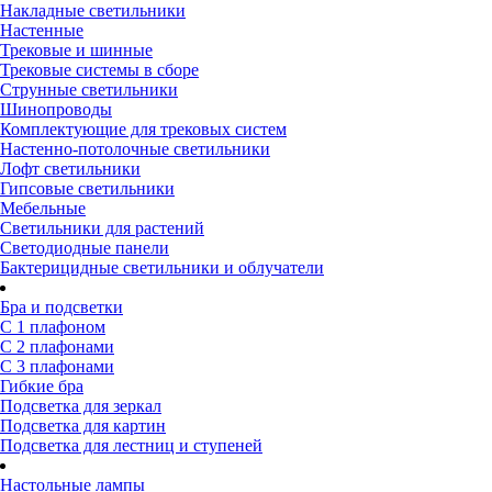
Накладные светильники
Настенные
Трековые и шинные
Трековые системы в сборе
Струнные светильники
Шинопроводы
Комплектующие для трековых систем
Настенно-потолочные светильники
Лофт светильники
Гипсовые светильники
Мебельные
Светильники для растений
Светодиодные панели
Бактерицидные светильники и облучатели
Бра и подсветки
С 1 плафоном
С 2 плафонами
С 3 плафонами
Гибкие бра
Подсветка для зеркал
Подсветка для картин
Подсветка для лестниц и ступеней
Настольные лампы