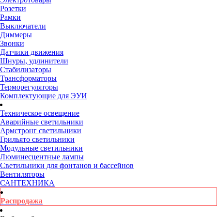
Розетки
Рамки
Выключатели
Диммеры
Звонки
Датчики движения
Шнуры, удлинители
Стабилизаторы
Трансформаторы
Терморегуляторы
Комплектующие для ЭУИ
Техническое освещение
Аварийные светильники
Армстронг светильники
Грильято светильники
Модульные светильники
Люминесцентные лампы
Светильники для фонтанов и бассейнов
Вентиляторы
САНТЕХНИКА
Распродажа