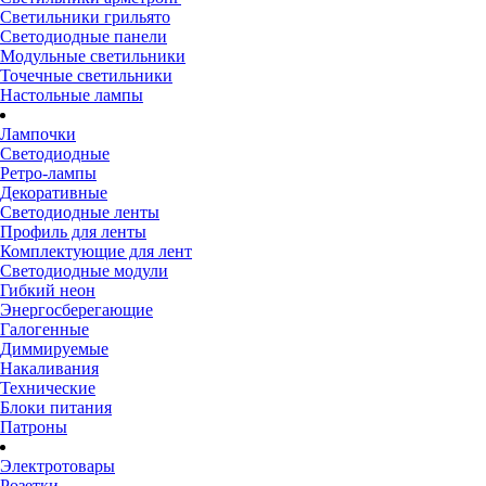
Светильники грильято
Светодиодные панели
Модульные светильники
Точечные светильники
Настольные лампы
Лампочки
Светодиодные
Ретро-лампы
Декоративные
Светодиодные ленты
Профиль для ленты
Комплектующие для лент
Светодиодные модули
Гибкий неон
Энергосберегающие
Галогенные
Диммируемые
Накаливания
Технические
Блоки питания
Патроны
Электротовары
Розетки