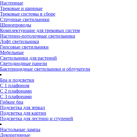
Настенные
Трековые и шинные
Трековые системы в сборе
Струнные светильники
Шинопроводы
Комплектующие для трековых систем
Настенно-потолочные светильники
Лофт светильники
Гипсовые светильники
Мебельные
Светильники для растений
Светодиодные панели
Бактерицидные светильники и облучатели
Бра и подсветки
С 1 плафоном
С 2 плафонами
С 3 плафонами
Гибкие бра
Подсветка для зеркал
Подсветка для картин
Подсветка для лестниц и ступеней
Настольные лампы
Декоративные