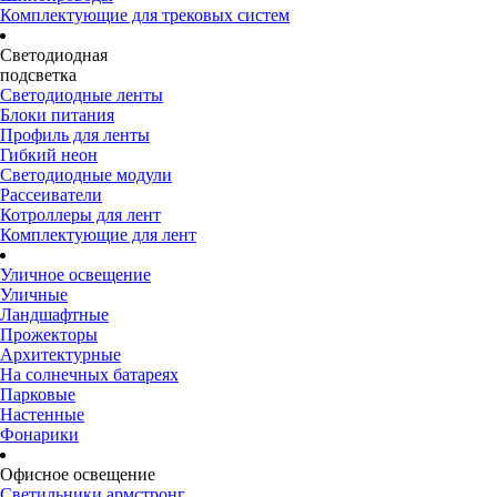
Комплектующие для трековых систем
Светодиодная
подсветка
Светодиодные ленты
Блоки питания
Профиль для ленты
Гибкий неон
Светодиодные модули
Рассеиватели
Котроллеры для лент
Комплектующие для лент
Уличное освещение
Уличные
Ландшафтные
Прожекторы
Архитектурные
На солнечных батареях
Парковые
Настенные
Фонарики
Офисное освещение
Светильники армстронг