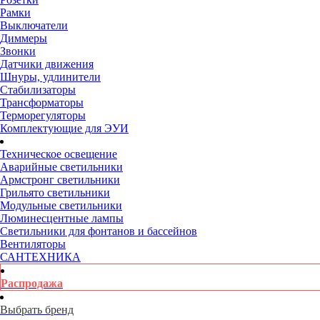
Рамки
Выключатели
Диммеры
Звонки
Датчики движения
Шнуры, удлинители
Стабилизаторы
Трансформаторы
Терморегуляторы
Комплектующие для ЭУИ
Техническое освещение
Аварийные светильники
Армстронг светильники
Грильято светильники
Модульные светильники
Люминесцентные лампы
Светильники для фонтанов и бассейнов
Вентиляторы
САНТЕХНИКА
Распродажа
Выбрать бренд