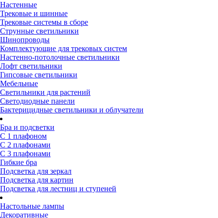
Настенные
Трековые и шинные
Трековые системы в сборе
Струнные светильники
Шинопроводы
Комплектующие для трековых систем
Настенно-потолочные светильники
Лофт светильники
Гипсовые светильники
Мебельные
Светильники для растений
Светодиодные панели
Бактерицидные светильники и облучатели
Бра и подсветки
С 1 плафоном
С 2 плафонами
С 3 плафонами
Гибкие бра
Подсветка для зеркал
Подсветка для картин
Подсветка для лестниц и ступеней
Настольные лампы
Декоративные