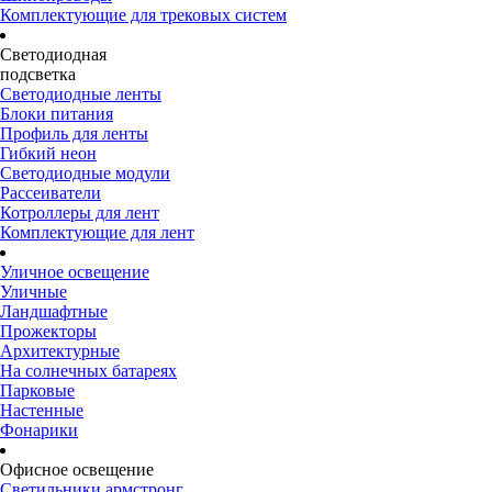
Комплектующие для трековых систем
Светодиодная
подсветка
Светодиодные ленты
Блоки питания
Профиль для ленты
Гибкий неон
Светодиодные модули
Рассеиватели
Котроллеры для лент
Комплектующие для лент
Уличное освещение
Уличные
Ландшафтные
Прожекторы
Архитектурные
На солнечных батареях
Парковые
Настенные
Фонарики
Офисное освещение
Светильники армстронг