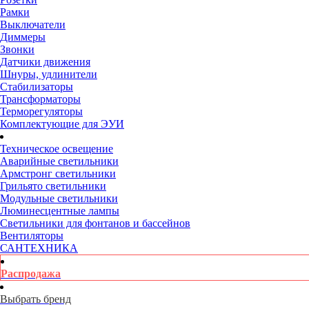
Рамки
Выключатели
Диммеры
Звонки
Датчики движения
Шнуры, удлинители
Стабилизаторы
Трансформаторы
Терморегуляторы
Комплектующие для ЭУИ
Техническое освещение
Аварийные светильники
Армстронг светильники
Грильято светильники
Модульные светильники
Люминесцентные лампы
Светильники для фонтанов и бассейнов
Вентиляторы
САНТЕХНИКА
Распродажа
Выбрать бренд