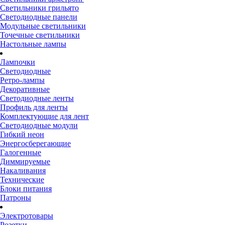
Светильники грильято
Светодиодные панели
Модульные светильники
Точечные светильники
Настольные лампы
Лампочки
Светодиодные
Ретро-лампы
Декоративные
Светодиодные ленты
Профиль для ленты
Комплектующие для лент
Светодиодные модули
Гибкий неон
Энергосберегающие
Галогенные
Диммируемые
Накаливания
Технические
Блоки питания
Патроны
Электротовары
Розетки