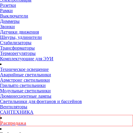
Розетки
Рамки
Выключатели
Диммеры
Звонки
Датчики движения
Шнуры, удлинители
Стабилизаторы
Трансформаторы
Терморегуляторы
Комплектующие для ЭУИ
Техническое освещение
Аварийные светильники
Армстронг светильники
Грильято светильники
Модульные светильники
Люминесцентные лампы
Светильники для фонтанов и бассейнов
Вентиляторы
САНТЕХНИКА
Распродажа