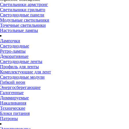
Светильники армстронг
Светильники грильято
Светодиодные панели
Модульные светильники
Точечные светильники
Настольные лампы
Лампочки
Светодиодные
Ретро-лампы
Декоративные
Светодиодные ленты
Профиль для ленты
Комплектующие для лент
Светодиодные модули
Гибкий неон
Энергосберегающие
Галогенные
Диммируемые
Накаливания
Технические
Блоки питания
Патроны
Электротовары