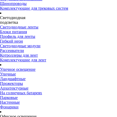
Шинопроводы
Комплектующие для трековых систем
Светодиодная
подсветка
Светодиодные ленты
Блоки питания
Профиль для ленты
Гибкий неон
Светодиодные модули
Рассеиватели
Котроллеры для лент
Комплектующие для лент
Уличное освещение
Уличные
Ландшафтные
Прожекторы
Архитектурные
На солнечных батареях
Парковые
Настенные
Фонарики
Офисное освещение