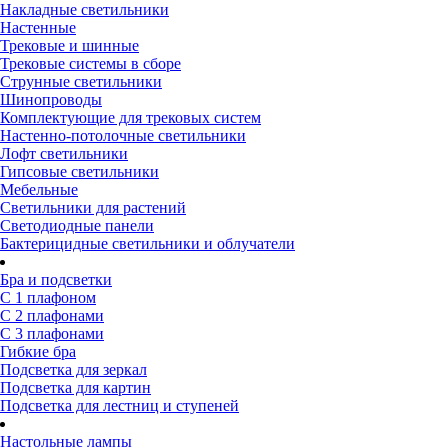
Накладные светильники
Настенные
Трековые и шинные
Трековые системы в сборе
Струнные светильники
Шинопроводы
Комплектующие для трековых систем
Настенно-потолочные светильники
Лофт светильники
Гипсовые светильники
Мебельные
Светильники для растений
Светодиодные панели
Бактерицидные светильники и облучатели
Бра и подсветки
С 1 плафоном
С 2 плафонами
С 3 плафонами
Гибкие бра
Подсветка для зеркал
Подсветка для картин
Подсветка для лестниц и ступеней
Настольные лампы