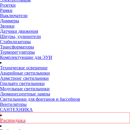
Розетки
Рамки
Выключатели
Диммеры
Звонки
Датчики движения
Шнуры, удлинители
Стабилизаторы
Трансформаторы
Терморегуляторы
Комплектующие для ЭУИ
Техническое освещение
Аварийные светильники
Армстронг светильники
Грильято светильники
Модульные светильники
Люминесцентные лампы
Светильники для фонтанов и бассейнов
Вентиляторы
САНТЕХНИКА
Распродажа