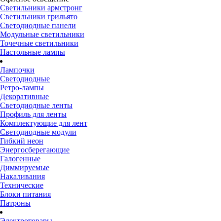
Светильники армстронг
Светильники грильято
Светодиодные панели
Модульные светильники
Точечные светильники
Настольные лампы
Лампочки
Светодиодные
Ретро-лампы
Декоративные
Светодиодные ленты
Профиль для ленты
Комплектующие для лент
Светодиодные модули
Гибкий неон
Энергосберегающие
Галогенные
Диммируемые
Накаливания
Технические
Блоки питания
Патроны
Электротовары