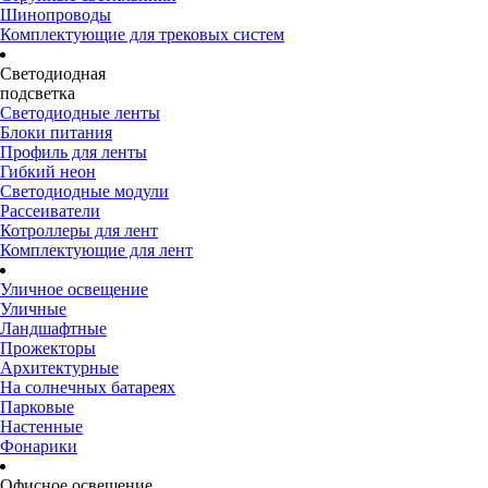
Шинопроводы
Комплектующие для трековых систем
Светодиодная
подсветка
Светодиодные ленты
Блоки питания
Профиль для ленты
Гибкий неон
Светодиодные модули
Рассеиватели
Котроллеры для лент
Комплектующие для лент
Уличное освещение
Уличные
Ландшафтные
Прожекторы
Архитектурные
На солнечных батареях
Парковые
Настенные
Фонарики
Офисное освещение