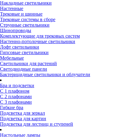
Накладные светильники
Настенные
Трековые и шинные
Трековые системы в сборе
Струнные светильники
Шинопроводы
Комплектующие для трековых систем
Настенно-потолочные светильники
Лофт светильники
Гипсовые светильники
Мебельные
Светильники для растений
Светодиодные панели
Бактерицидные светильники и облучатели
Бра и подсветки
С 1 плафоном
С 2 плафонами
С 3 плафонами
Гибкие бра
Подсветка для зеркал
Подсветка для картин
Подсветка для лестниц и ступеней
Настольные лампы