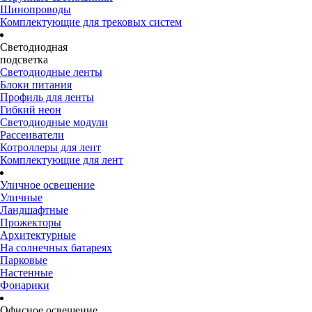
Шинопроводы
Комплектующие для трековых систем
Светодиодная
подсветка
Светодиодные ленты
Блоки питания
Профиль для ленты
Гибкий неон
Светодиодные модули
Рассеиватели
Котроллеры для лент
Комплектующие для лент
Уличное освещение
Уличные
Ландшафтные
Прожекторы
Архитектурные
На солнечных батареях
Парковые
Настенные
Фонарики
Офисное освещение