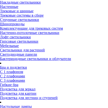
Накладные светильники
Настенные
Трековые и шинные
Трековые системы в сборе
Струнные светильники
Шинопроводы
Комплектующие для трековых систем
Настенно-потолочные светильники
Лофт светильники
Гипсовые светильники
Мебельные
Светильники для растений
Светодиодные панели
Бактерицидные светильники и облучатели
Бра и подсветки
С 1 плафоном
С 2 плафонами
С 3 плафонами
Гибкие бра
Подсветка для зеркал
Подсветка для картин
Подсветка для лестниц и ступеней
Настольные лампы