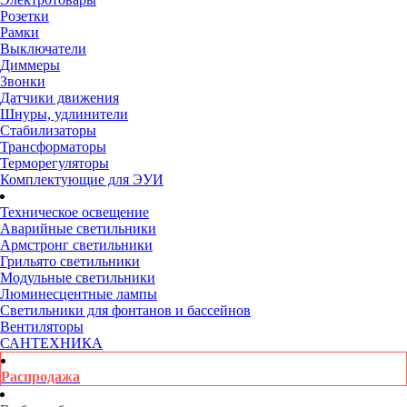
Розетки
Рамки
Выключатели
Диммеры
Звонки
Датчики движения
Шнуры, удлинители
Стабилизаторы
Трансформаторы
Терморегуляторы
Комплектующие для ЭУИ
Техническое освещение
Аварийные светильники
Армстронг светильники
Грильято светильники
Модульные светильники
Люминесцентные лампы
Светильники для фонтанов и бассейнов
Вентиляторы
САНТЕХНИКА
Распродажа