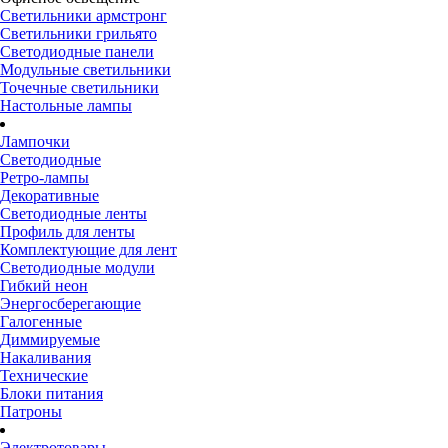
Светильники армстронг
Светильники грильято
Светодиодные панели
Модульные светильники
Точечные светильники
Настольные лампы
Лампочки
Светодиодные
Ретро-лампы
Декоративные
Светодиодные ленты
Профиль для ленты
Комплектующие для лент
Светодиодные модули
Гибкий неон
Энергосберегающие
Галогенные
Диммируемые
Накаливания
Технические
Блоки питания
Патроны
Электротовары