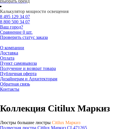
Выбрать бренд
Калькулятор мощности освещения
8 495
129 34 07
8 800
500 34 07
Ваш город?
Сравнение
0 шт.
Проверить статус заказа
О компании
Доставка
Оплата
Пункт самовывоза
Получение и возврат товара
Публичная оферта
Дизайнерам и Архитекторам
Обратная связь
Контакты
Коллекция Citilux Маркиз
Люстры большие люстры
Citilux Маркиз
Подвесная люстра Citilux Маркиз CL471265