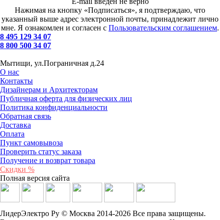
E-mail введен не верно
Нажимая на кнопку «Подписаться», я подтверждаю, что
указанный выше адрес электронной почты, принадлежит лично
мне. Я ознакомлен и согласен с
Пользовательским соглашением
.
8 495 129 34 07
8 800 500 34 07
Мытищи, ул.Пограничная д.24
О нас
Контакты
Дизайнерам и Архитекторам
Публичная оферта для физических лиц
Политика конфиденциальности
Обратная связь
Доставка
Оплата
Пункт самовывоза
Проверить статус заказа
Получение и возврат товара
Скидки %
Полная версия сайта
ЛидерЭлектро Ру © Москва 2014-2026 Все права защищены.