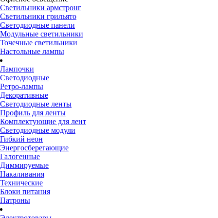
Светильники армстронг
Светильники грильято
Светодиодные панели
Модульные светильники
Точечные светильники
Настольные лампы
Лампочки
Светодиодные
Ретро-лампы
Декоративные
Светодиодные ленты
Профиль для ленты
Комплектующие для лент
Светодиодные модули
Гибкий неон
Энергосберегающие
Галогенные
Диммируемые
Накаливания
Технические
Блоки питания
Патроны
Электротовары