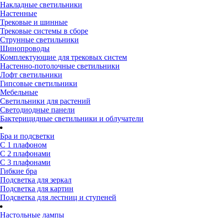
Накладные светильники
Настенные
Трековые и шинные
Трековые системы в сборе
Струнные светильники
Шинопроводы
Комплектующие для трековых систем
Настенно-потолочные светильники
Лофт светильники
Гипсовые светильники
Мебельные
Светильники для растений
Светодиодные панели
Бактерицидные светильники и облучатели
Бра и подсветки
С 1 плафоном
С 2 плафонами
С 3 плафонами
Гибкие бра
Подсветка для зеркал
Подсветка для картин
Подсветка для лестниц и ступеней
Настольные лампы