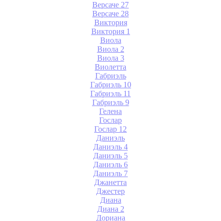
Версаче 27
Версаче 28
Виктория
Виктория 1
Виола
Виола 2
Виола 3
Виолетта
Габриэль
Габриэль 10
Габриэль 11
Габриэль 9
Гелена
Гослар
Гослар 12
Даниэль
Даниэль 4
Даниэль 5
Даниэль 6
Даниэль 7
Джанетта
Джестер
Диана
Диана 2
Дориана