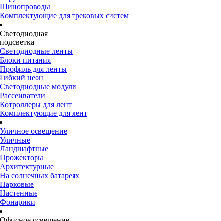
Шинопроводы
Комплектующие для трековых систем
Светодиодная
подсветка
Светодиодные ленты
Блоки питания
Профиль для ленты
Гибкий неон
Светодиодные модули
Рассеиватели
Котроллеры для лент
Комплектующие для лент
Уличное освещение
Уличные
Ландшафтные
Прожекторы
Архитектурные
На солнечных батареях
Парковые
Настенные
Фонарики
Офисное освещение