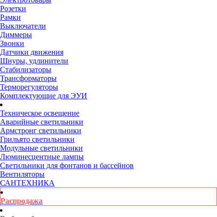
Розетки
Рамки
Выключатели
Диммеры
Звонки
Датчики движения
Шнуры, удлинители
Стабилизаторы
Трансформаторы
Терморегуляторы
Комплектующие для ЭУИ
Техническое освещение
Аварийные светильники
Армстронг светильники
Грильято светильники
Модульные светильники
Люминесцентные лампы
Светильники для фонтанов и бассейнов
Вентиляторы
САНТЕХНИКА
Распродажа