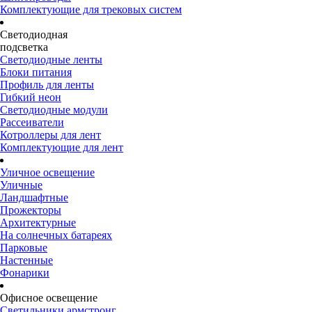
Комплектующие для трековых систем
Светодиодная
подсветка
Светодиодные ленты
Блоки питания
Профиль для ленты
Гибкий неон
Светодиодные модули
Рассеиватели
Котроллеры для лент
Комплектующие для лент
Уличное освещение
Уличные
Ландшафтные
Прожекторы
Архитектурные
На солнечных батареях
Парковые
Настенные
Фонарики
Офисное освещение
Светильники армстронг