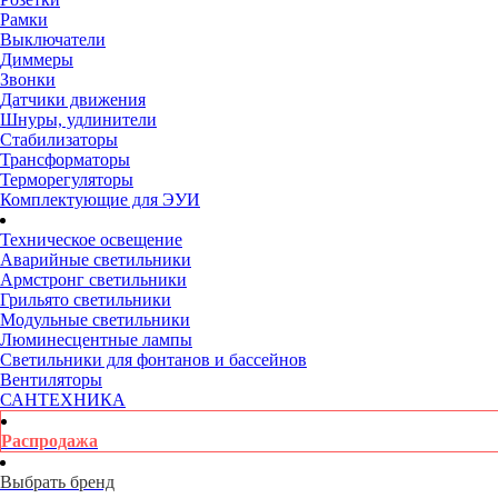
Рамки
Выключатели
Диммеры
Звонки
Датчики движения
Шнуры, удлинители
Стабилизаторы
Трансформаторы
Терморегуляторы
Комплектующие для ЭУИ
Техническое освещение
Аварийные светильники
Армстронг светильники
Грильято светильники
Модульные светильники
Люминесцентные лампы
Светильники для фонтанов и бассейнов
Вентиляторы
САНТЕХНИКА
Распродажа
Выбрать бренд