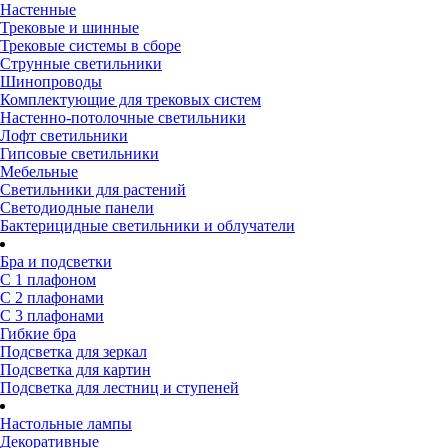
Настенные
Трековые и шинные
Трековые системы в сборе
Струнные светильники
Шинопроводы
Комплектующие для трековых систем
Настенно-потолочные светильники
Лофт светильники
Гипсовые светильники
Мебельные
Светильники для растений
Светодиодные панели
Бактерицидные светильники и облучатели
Бра и подсветки
С 1 плафоном
С 2 плафонами
С 3 плафонами
Гибкие бра
Подсветка для зеркал
Подсветка для картин
Подсветка для лестниц и ступеней
Настольные лампы
Декоративные