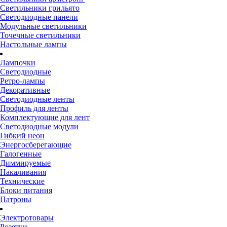
Светильники грильято
Светодиодные панели
Модульные светильники
Точечные светильники
Настольные лампы
Лампочки
Светодиодные
Ретро-лампы
Декоративные
Светодиодные ленты
Профиль для ленты
Комплектующие для лент
Светодиодные модули
Гибкий неон
Энергосберегающие
Галогенные
Диммируемые
Накаливания
Технические
Блоки питания
Патроны
Электротовары
Розетки