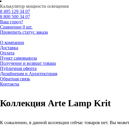
Калькулятор мощности освещения
8 495
129 34 07
8 800
500 34 07
Ваш город?
Сравнение
0 шт.
Проверить статус заказа
О компании
Доставка
Оплата
Пункт самовывоза
Получение и возврат товара
Публичная оферта
Дизайнерам и Архитекторам
Обратная связь
Контакты
Коллекция Arte Lamp Krit
К сожалению, в данной коллекции сейчас товаров нет. Вы може