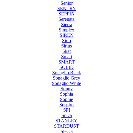
Senior
SENTRY
SEPPIA
Serenata
Sierra
Simplex
SIREN
Sirio
Sirius
Skat
Smart
SMART
SOLID
Sonaglio Black
Sonaglio Grey
Sonaglio White
Sonny
Sophia
Sophie
Sospiro
SPI
Spica
STANLEY
STARDUST
Stecca