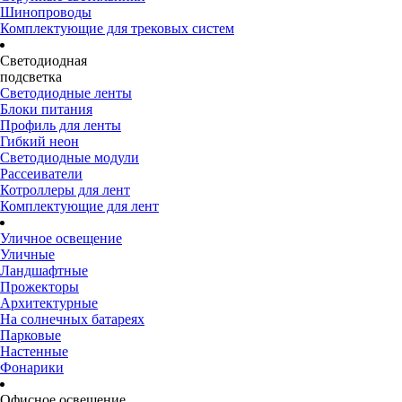
Шинопроводы
Комплектующие для трековых систем
Светодиодная
подсветка
Светодиодные ленты
Блоки питания
Профиль для ленты
Гибкий неон
Светодиодные модули
Рассеиватели
Котроллеры для лент
Комплектующие для лент
Уличное освещение
Уличные
Ландшафтные
Прожекторы
Архитектурные
На солнечных батареях
Парковые
Настенные
Фонарики
Офисное освещение