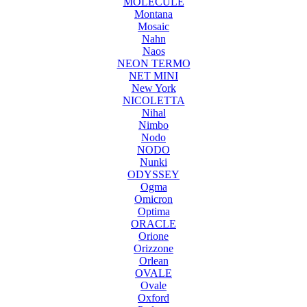
MOLECULE
Montana
Mosaic
Nahn
Naos
NEON TERMO
NET MINI
New York
NICOLETTA
Nihal
Nimbo
Nodo
NODO
Nunki
ODYSSEY
Ogma
Omicron
Optima
ORACLE
Orione
Orizzone
Orlean
OVALE
Ovale
Oxford