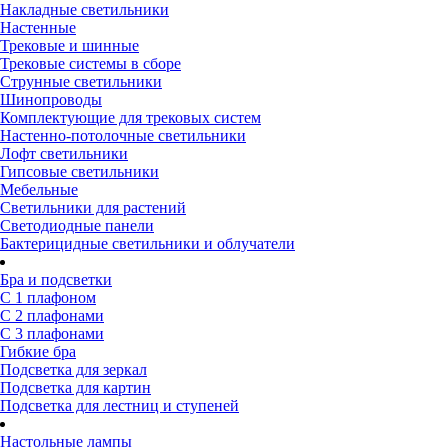
Накладные светильники
Настенные
Трековые и шинные
Трековые системы в сборе
Струнные светильники
Шинопроводы
Комплектующие для трековых систем
Настенно-потолочные светильники
Лофт светильники
Гипсовые светильники
Мебельные
Светильники для растений
Светодиодные панели
Бактерицидные светильники и облучатели
Бра и подсветки
С 1 плафоном
С 2 плафонами
С 3 плафонами
Гибкие бра
Подсветка для зеркал
Подсветка для картин
Подсветка для лестниц и ступеней
Настольные лампы