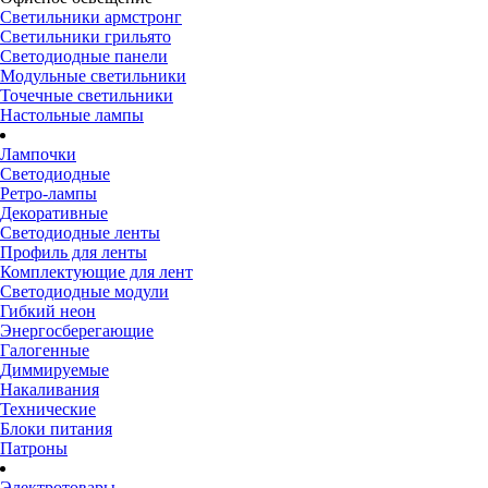
Светильники армстронг
Светильники грильято
Светодиодные панели
Модульные светильники
Точечные светильники
Настольные лампы
Лампочки
Светодиодные
Ретро-лампы
Декоративные
Светодиодные ленты
Профиль для ленты
Комплектующие для лент
Светодиодные модули
Гибкий неон
Энергосберегающие
Галогенные
Диммируемые
Накаливания
Технические
Блоки питания
Патроны
Электротовары