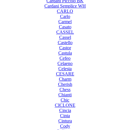
Cardani Piccolo BK
Cardani Semplice WH
CARLO
Carlo
Carmel
Casato
CASSEL
Cassel
Castello
Castor
Castula
Cefeo
Celaeno
Celesta
CESARE
Charm
Cherish
Chess
Chianti
Chic
CICLONE
Cincia
Cinta
Cintura
Cody