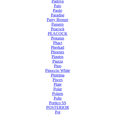
Padova
Paio
Paolo
Paradise
Parry Bronze
Passero
Peacock
PEACOCK
Pegasus
Phact
Pherkad
Phoenix
Piautos
Piazza
Pino
Pinoccio White
Pipirima
Pisces
Plate
Polar
Polaris
Polis
Portico SS
POSTERIOR
Pot