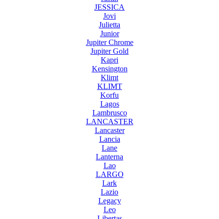
JESSICA
Jovi
Julietta
Junior
Jupiter Chrome
Jupiter Gold
Kapri
Kensington
Klimt
KLIMT
Korfu
Lagos
Lambrusco
LANCASTER
Lancaster
Lancia
Lane
Lanterna
Lao
LARGO
Lark
Lazio
Legacy
Leo
Libertas