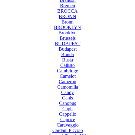
Branson
Bremen
BROCCA
BRONN
Bronn
BROOKLYN
Brooklyn
Brussels
BUDAPEST
Budapest
Bunda
Busta
Callisto
Cambridge
Camelot
Cameron
Camomilla
Candy
Canis
Canopus
Caph
Cappello
Caprice
Caravaggio
Cardani Piccolo