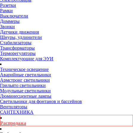
Розетки
Рамки
Выключатели
Диммеры
Звонки
Датчики движения
Шнуры, удлинители
Стабилизаторы
Трансформаторы
Терморегуляторы
Комплектующие для ЭУИ
Техническое освещение
Аварийные светильники
Армстронг светильники
Грильято светильники
Модульные светильники
Люминесцентные лампы
Светильники для фонтанов и бассейнов
Вентиляторы
САНТЕХНИКА
Распродажа