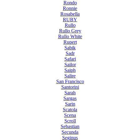
Rondo
Ronnie
Rosabella
RUBY
Rullo
Rullo Grey
Rullo White
Rupert
Sabik
Sadr
Safari
Sailor
Saiph
Salire
San Francisco
Santorini
Sarah
Sargas
Sarin
Scatola
Scena
Scroll
Sebastian
Secunda
Seginus