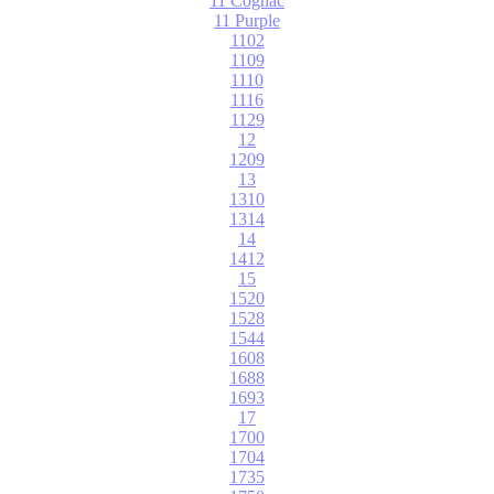
11 Cognac
11 Purple
1102
1109
1110
1116
1129
12
1209
13
1310
1314
14
1412
15
1520
1528
1544
1608
1688
1693
17
1700
1704
1735