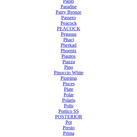
Paolo
Paradise
Parry Bronze
Passero
Peacock
PEACOCK
Pegasus
Phact
Pherkad
Phoenix
Piautos
Piazza
Pino
Pinoccio White
Pipirima
Pisces
Plate
Polar
Polaris
Polis
Portico SS
POSTERIOR
Pot
Presto
Prima