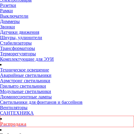
Розетки
Рамки
Выключатели
Диммеры
Звонки
Датчики движения
Шнуры, удлинители
Стабилизаторы
Трансформаторы
Терморегуляторы
Комплектующие для ЭУИ
Техническое освещение
Аварийные светильники
Армстронг светильники
Грильято светильники
Модульные светильники
Люминесцентные лампы
Светильники для фонтанов и бассейнов
Вентиляторы
САНТЕХНИКА
Распродажа