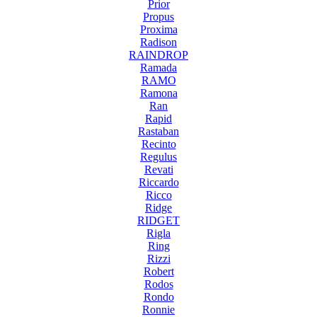
Prior
Propus
Proxima
Radison
RAINDROP
Ramada
RAMO
Ramona
Ran
Rapid
Rastaban
Recinto
Regulus
Revati
Riccardo
Ricco
Ridge
RIDGET
Rigla
Ring
Rizzi
Robert
Rodos
Rondo
Ronnie