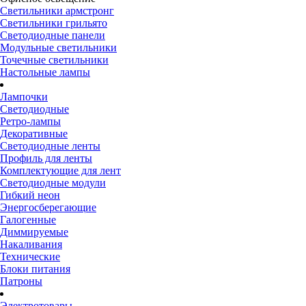
Светильники армстронг
Светильники грильято
Светодиодные панели
Модульные светильники
Точечные светильники
Настольные лампы
Лампочки
Светодиодные
Ретро-лампы
Декоративные
Светодиодные ленты
Профиль для ленты
Комплектующие для лент
Светодиодные модули
Гибкий неон
Энергосберегающие
Галогенные
Диммируемые
Накаливания
Технические
Блоки питания
Патроны
Электротовары