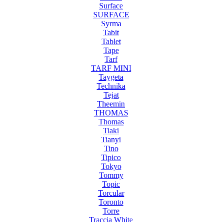
Surface
SURFACE
Syrma
Tabit
Tablet
Tape
Tarf
TARF MINI
Taygeta
Technika
Tejat
Theemin
THOMAS
Thomas
Tiaki
Tianyi
Tino
Tipico
Tokyo
Tommy
Topic
Torcular
Toronto
Torre
Traccia White