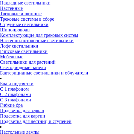
Накладные светильники
Настенные
Трековые и шинные
Трековые системы в сборе
Струнные светильники
Шинопроводы
Комплектующие для трековых систем
Настенно-потолочные светильники
Лофт светильники
Гипсовые светильники
Мебельные
Светильники для растений
Светодиодные панели
Бактерицидные светильники и облучатели
Бра и подсветки
С 1 плафоном
С 2 плафонами
С 3 плафонами
Гибкие бра
Подсветка для зеркал
Подсветка для картин
Подсветка для лестниц и ступеней
Настольные лампы