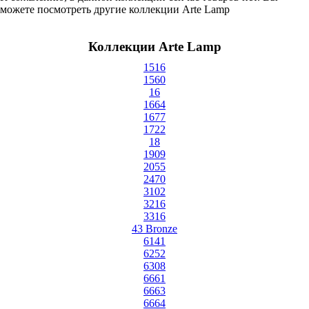
можете посмотреть другие коллекции Arte Lamp
Коллекции Arte Lamp
1516
1560
16
1664
1677
1722
18
1909
2055
2470
3102
3216
3316
43 Bronze
6141
6252
6308
6661
6663
6664