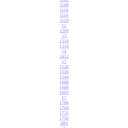
1109
1110
1116
1129
12
1209
13
1310
1314
14
1412
15
1520
1528
1544
1608
1688
1693
17
1700
1704
1735
1750
1BS