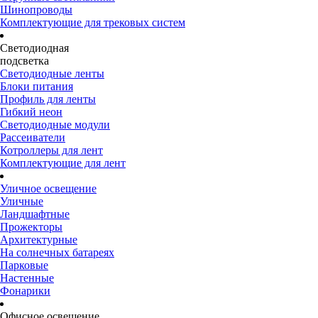
Шинопроводы
Комплектующие для трековых систем
Светодиодная
подсветка
Светодиодные ленты
Блоки питания
Профиль для ленты
Гибкий неон
Светодиодные модули
Рассеиватели
Котроллеры для лент
Комплектующие для лент
Уличное освещение
Уличные
Ландшафтные
Прожекторы
Архитектурные
На солнечных батареях
Парковые
Настенные
Фонарики
Офисное освещение