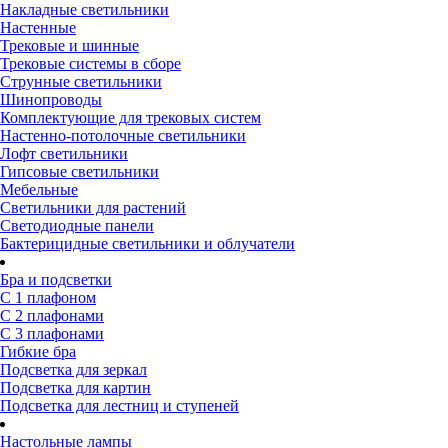
Накладные светильники
Настенные
Трековые и шинные
Трековые системы в сборе
Струнные светильники
Шинопроводы
Комплектующие для трековых систем
Настенно-потолочные светильники
Лофт светильники
Гипсовые светильники
Мебельные
Светильники для растений
Светодиодные панели
Бактерицидные светильники и облучатели
Бра и подсветки
С 1 плафоном
С 2 плафонами
С 3 плафонами
Гибкие бра
Подсветка для зеркал
Подсветка для картин
Подсветка для лестниц и ступеней
Настольные лампы