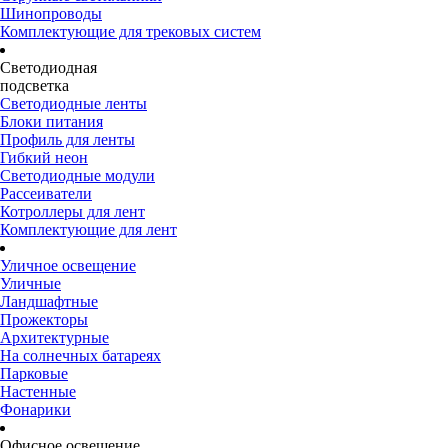
Шинопроводы
Комплектующие для трековых систем
Светодиодная
подсветка
Светодиодные ленты
Блоки питания
Профиль для ленты
Гибкий неон
Светодиодные модули
Рассеиватели
Котроллеры для лент
Комплектующие для лент
Уличное освещение
Уличные
Ландшафтные
Прожекторы
Архитектурные
На солнечных батареях
Парковые
Настенные
Фонарики
Офисное освещение