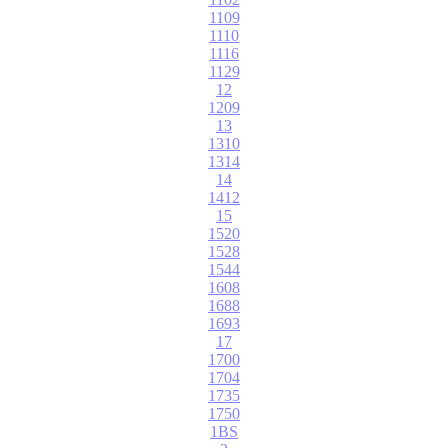
1109
1110
1116
1129
12
1209
13
1310
1314
14
1412
15
1520
1528
1544
1608
1688
1693
17
1700
1704
1735
1750
1BS