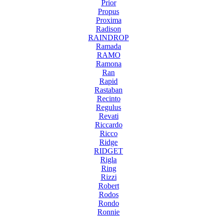
Prior
Propus
Proxima
Radison
RAINDROP
Ramada
RAMO
Ramona
Ran
Rapid
Rastaban
Recinto
Regulus
Revati
Riccardo
Ricco
Ridge
RIDGET
Rigla
Ring
Rizzi
Robert
Rodos
Rondo
Ronnie