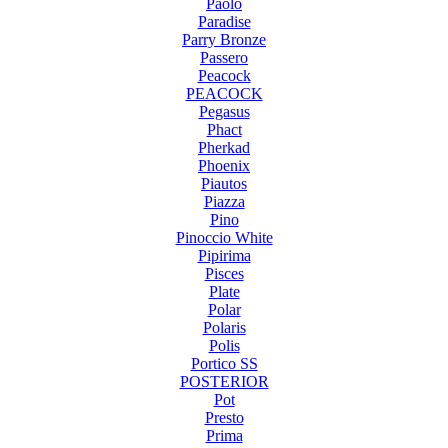
Paolo
Paradise
Parry Bronze
Passero
Peacock
PEACOCK
Pegasus
Phact
Pherkad
Phoenix
Piautos
Piazza
Pino
Pinoccio White
Pipirima
Pisces
Plate
Polar
Polaris
Polis
Portico SS
POSTERIOR
Pot
Presto
Prima