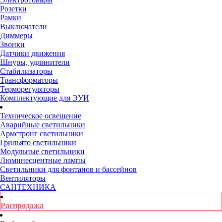
Розетки
Рамки
Выключатели
Диммеры
Звонки
Датчики движения
Шнуры, удлинители
Стабилизаторы
Трансформаторы
Терморегуляторы
Комплектующие для ЭУИ
Техническое освещение
Аварийные светильники
Армстронг светильники
Грильято светильники
Модульные светильники
Люминесцентные лампы
Светильники для фонтанов и бассейнов
Вентиляторы
САНТЕХНИКА
Распродажа