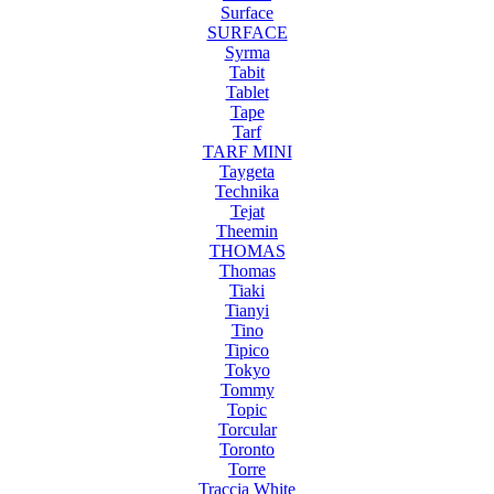
Surface
SURFACE
Syrma
Tabit
Tablet
Tape
Tarf
TARF MINI
Taygeta
Technika
Tejat
Theemin
THOMAS
Thomas
Tiaki
Tianyi
Tino
Tipico
Tokyo
Tommy
Topic
Torcular
Toronto
Torre
Traccia White