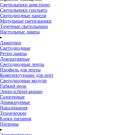
Светильники армстронг
Светильники грильято
Светодиодные панели
Модульные светильники
Точечные светильники
Настольные лампы
Лампочки
Светодиодные
Ретро-лампы
Декоративные
Светодиодные ленты
Профиль для ленты
Комплектующие для лент
Светодиодные модули
Гибкий неон
Энергосберегающие
Галогенные
Диммируемые
Накаливания
Технические
Блоки питания
Патроны
Электротовары