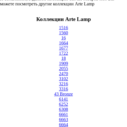
можете посмотреть другие коллекции Arte Lamp
Коллекции Arte Lamp
1516
1560
16
1664
1677
1722
18
1909
2055
2470
3102
3216
3316
43 Bronze
6141
6252
6308
6661
6663
6664